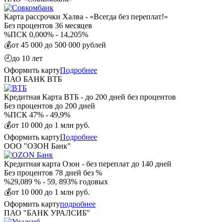
Карта рассрочки Халва - «Всегда без переплат!»
Без процентов
36 месяцев
%
ПСК 0,000% - 14,205%
💰
от 45 000 до 500 000 рублей
🕘
до 10 лет
Оформить карту
Подробнее
ПАО БАНК ВТБ
Кредитная Карта ВТБ - до 200 дней без процентов
Без процентов
до 200 дней
%
ПСК 47% - 49,9%
💰
от 10 000 до 1 млн руб.
Оформить карту
Подробнее
ООО "ОЗОН Банк"
Кредитная карта Озон - без переплат до 140 дней
Без процентов
78 дней без %
%
29,089 % - 59, 893% годовых
💰
от 10 000 до 1 млн руб.
Оформить карту
подробнее
ПАО "БАНК УРАЛСИБ"