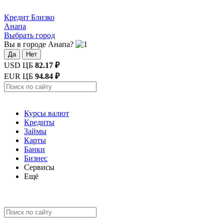
Кредит
Близко
Анапа
Выбрать город
Вы в городе Анапа?
Да
Нет
USD ЦБ
82.17 ₽
EUR ЦБ
94.84 ₽
Курсы валют
Кредиты
Займы
Карты
Банки
Бизнес
Сервисы
Ещё