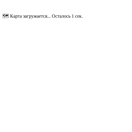
🗺️ Карта загружается... Осталось 1 сек.