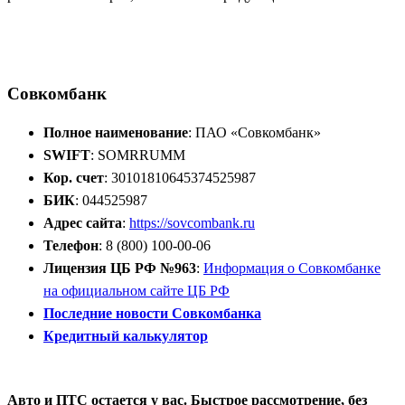
Добавить отзыв
Все отзывы
Совкомбанк
Полное наименование
: ПАО «Совкомбанк»
SWIFT
: SOMRRUMM
Кор. счет
: 30101810645374525987
БИК
: 044525987
Адрес сайта
:
https://sovcombank.ru
Телефон
: 8 (800) 100-00-06
Лицензия ЦБ РФ №963
:
Информация о Совкомбанке
на официальном сайте ЦБ РФ
Последние новости Совкомбанка
Кредитный калькулятор
Открыть расчётный счёт
Авто и ПТС остается у вас. Быстрое рассмотрение, без