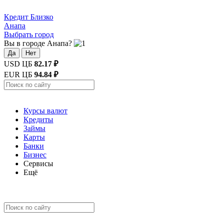
Кредит
Близко
Анапа
Выбрать город
Вы в городе Анапа?
Да
Нет
USD ЦБ
82.17 ₽
EUR ЦБ
94.84 ₽
Курсы валют
Кредиты
Займы
Карты
Банки
Бизнес
Сервисы
Ещё