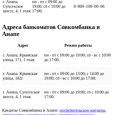
г. Анапа,
пн - пт с 09:00 до
Супсехское
19:00; сб с 10:00 до
8‒800‒100‒00‒06
шоссе, 4, 1 этаж
17:00;
Адреса банкоматов Совкомбанка в
Анапе
Адрес
Режим работы
г. Анапа, Крымская
пн - пт с 09:00 до 19:00; сб - вс с 10:00
улица, 171, 1 этаж
до 17:00;
г. Анапа, Крымская
пн - пт с 09:00 до 13:00; с 14:00 до
улица, 182г
19:00; сб - вс с 10:00 до 17:00;
г. Анапа, Супсехское
пн - пт с 09:00 до 19:00; сб с 10:00 до
шоссе, 4, 1 этаж
17:00;
Кредиты Совкомбанка в Анапе:
потребительские кредиты
,
автокредиты
,
кредитные карты
,
ипотечные кредиты