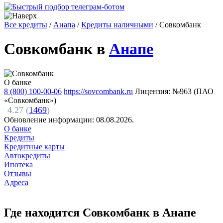
Все кредиты
/
Анапа
/
Кредиты наличными
/
Совкомбанк
Совкомбанк в
Анапе
О банке
8 (800) 100-00-06
https://sovcombank.ru
Лицензия: №963 (ПАО
«Совкомбанк»)
4.27 (
1469
)
Обновление информации:
08.08.2026.
О банке
Кредиты
Кредитные карты
Автокредиты
Ипотека
Отзывы
Адреса
Где находится Совкомбанк в Анапе