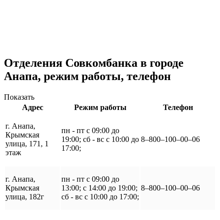
Отделения Совкомбанка в городе
Анапа, режим работы, телефон
Показать
Адрес
Режим работы
Телефон
г. Анапа,
пн - пт с 09:00 до
Крымская
19:00; сб - вс с 10:00 до
8‒800‒100‒00‒06
улица, 171, 1
17:00;
этаж
г. Анапа,
пн - пт с 09:00 до
Крымская
13:00; с 14:00 до 19:00;
8‒800‒100‒00‒06
улица, 182г
сб - вс с 10:00 до 17:00;