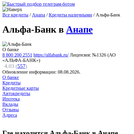
Все кредиты
/
Анапа
/
Кредиты наличными
/
Альфа-Банк
Альфа-Банк в
Анапе
О банке
8 800 200 2551
https://alfabank.ru/
Лицензия: №1326 (АО
«АЛЬФА-БАНК»)
4.03 (
557
)
Обновление информации:
08.08.2026.
О банке
Кредиты
Кредитные карты
Автокредиты
Ипотека
Вклады
Отзывы
Адреса
Где находится Альфа-Банк в Анапе