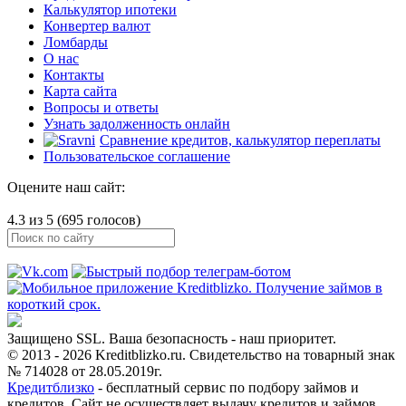
Калькулятор ипотеки
Конвертер валют
Ломбарды
О нас
Контакты
Карта сайта
Вопросы и ответы
Узнать задолженность онлайн
Сравнение кредитов, калькулятор переплаты
Пользовательское соглашение
Оцените наш сайт:
4.3 из 5 (695 голосов)
Защищено SSL. Ваша безопасность - наш приоритет.
© 2013 - 2026 Kreditblizko.ru. Свидетельство на товарный знак
№ 714028 от 28.05.2019г.
Кредитблизко
- бесплатный сервис по подбору займов и
кредитов. Сайт не осуществляет выдачу кредитов и займов,