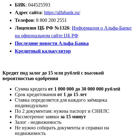
БИК
: 044525593
Адрес сайта
:
https://alfabank.ru/
Телефон
: 8 800 200 2551
Лицензия ЦБ РФ №1326
:
Информация о Альфа-Банке
на официальном сайте ЦБ РФ
Последние новости Альфа-Банка
Кредитный калькулятор
Открыть расчётный счёт
Кредит под залог до 15 млн рублей с высокой
вероятностью одобрения
Сумма кредита
от 1 000 000 до 30 000 000 рублей
Срок кредитования
от 1 до 15 лет
Ставка определяется для каждого заёмщика
индивидуально
По 2 документам: нужны паспорт и СНИЛС
Рассмотрение заявки
за 15 минут
Залог - недвижимость
Не нужно собирать документы и справки на
недвижимость