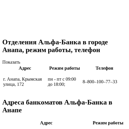
Отделения Альфа-Банка в городе
Анапа, режим работы, телефон
Показать
Адрес
Режим работы
Телефон
г. Анапа, Крымская
пн - пт с 09:00
8‒800‒100‒77‒33
улица, 172
до 18:00;
Адреса банкоматов Альфа-Банка в
Анапе
Адрес
Режим работы