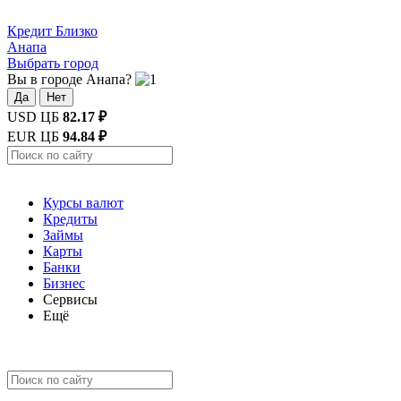
Кредит
Близко
Анапа
Выбрать город
Вы в городе Анапа?
Да
Нет
USD ЦБ
82.17 ₽
EUR ЦБ
94.84 ₽
Курсы валют
Кредиты
Займы
Карты
Банки
Бизнес
Сервисы
Ещё