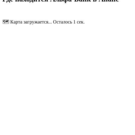
🗺️ Карта загружается... Осталось 1 сек.