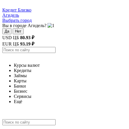
Кредит
Близко
Агидель
Выбрать город
Вы в городе Агидель?
Да
Нет
USD ЦБ
80.93 ₽
EUR ЦБ
93.19 ₽
Курсы валют
Кредиты
Займы
Карты
Банки
Бизнес
Сервисы
Ещё