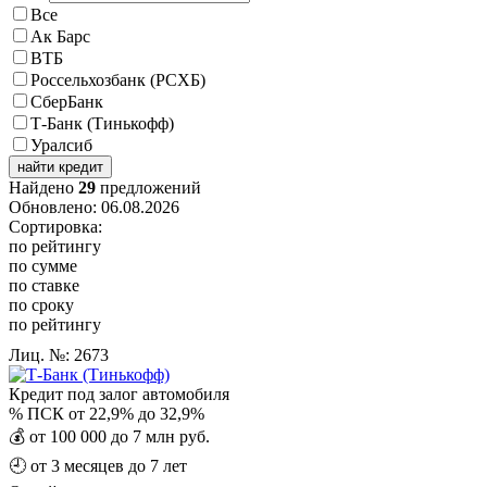
Все
Ак Барс
ВТБ
Россельхозбанк (РСХБ)
СберБанк
Т-Банк (Тинькофф)
Уралсиб
найти кредит
Найдено
29
предложений
Обновлено: 06.08.2026
Сортировка:
по рейтингу
по сумме
по ставке
по сроку
по рейтингу
Лиц. №: 2673
Кредит под залог автомобиля
%
ПСК от 22,9% до 32,9%
💰
от 100 000 до 7 млн руб.
🕘
от 3 месяцев до 7 лет