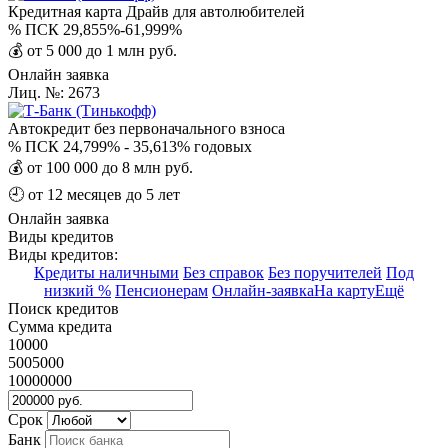
Кредитная карта Драйв для автолюбителей
%
ПСК 29,855%-61,999%
💰
от 5 000 до 1 млн руб.
Онлайн заявка
Лиц. №: 2673
Автокредит без первоначального взноса
%
ПСК 24,799% - 35,613% годовых
💰
от 100 000 до 8 млн руб.
🕘
от 12 месяцев до 5 лет
Онлайн заявка
Виды кредитов
Виды кредитов:
Кредиты наличными
Без справок
Без поручителей
Под
низкий %
Пенсионерам
Онлайн-заявка
На карту
Ещё
Поиск кредитов
Сумма кредита
10000
5005000
10000000
Срок
Банк