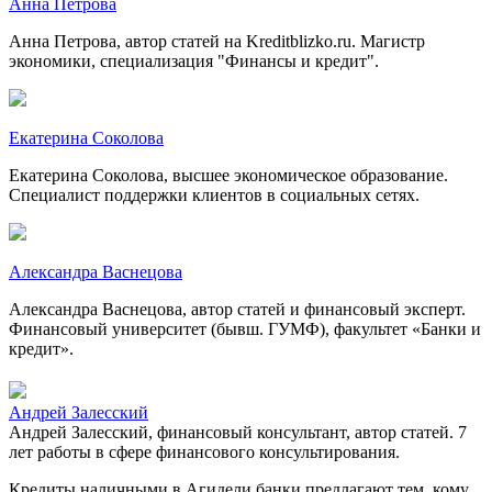
Анна Петрова
Анна Петрова, автор статей на Kreditblizko.ru. Магистр
экономики, специализация "Финансы и кредит".
Екатерина Соколова
Екатерина Соколова, высшее экономическое образование.
Специалист поддержки клиентов в социальных сетях.
Александра Васнецова
Александра Васнецова, автор статей и финансовый эксперт.
Финансовый университет (бывш. ГУМФ), факультет «Банки и
кредит».
Андрей Залесский
Андрей Залесский, финансовый консультант, автор статей. 7
лет работы в сфере финансового консультирования.
Кредиты наличными в Агидели банки предлагают тем, кому