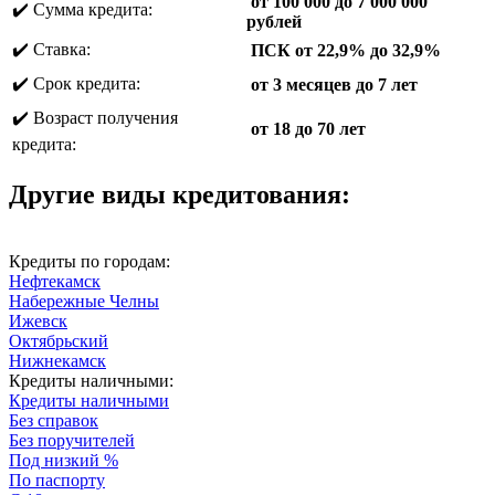
от 100 000 до 7 000 000
✔️ Сумма кредита:
рублей
✔️ Ставка:
ПСК от 22,9% до 32,9%
✔️ Срок кредита:
от 3 месяцев до 7 лет
✔️ Возраст получения
от 18 до 70 лет
кредита:
Другие виды кредитования:
Кредиты по городам:
Нефтекамск
Набережные Челны
Ижевск
Октябрьский
Нижнекамск
Кредиты наличными:
Кредиты наличными
Без справок
Без поручителей
Под низкий %
По паспорту