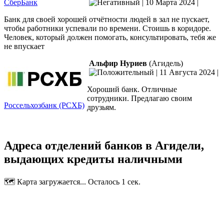
СберБанк
|
10 Марта 2024
|
Банк для своей хорошей отчётности людей в зал не пускает,
чтобы работники успевали по времени. Стоишь в коридоре.
Человек, который должен помогать, консультировать, тебя же
не впускает
Альфир Нуриев
(Агидель)
|
11 Августа 2024
|
Хороший банк. Отличные
сотрудники. Предлагаю своим
Россельхозбанк (РСХБ)
друзьям.
Адреса отделений банков в Агидели,
выдающих кредиты наличными
🗺️ Карта загружается... Осталось 1 сек.