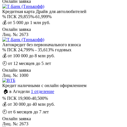
Онлайн заявка
Кредитная карта Драйв для автолюбителей
%
ПСК 29,855%-61,999%
💰
от 5 000 до 1 млн руб.
Онлайн заявка
Лиц. №: 2673
Автокредит без первоначального взноса
%
ПСК 24,799% - 35,613% годовых
💰
от 100 000 до 8 млн руб.
🕘
от 12 месяцев до 5 лет
Онлайн заявка
Лиц. №: 1000
Кредит наличными с онлайн оформлением
🏠 в Агидели
1 отделение
%
ПСК 19,900-40,500%
💰
от 30 000 до 40 млн руб.
🕘
от 6 месяцев до 7 лет
Онлайн заявка
Лиц. №: 2673