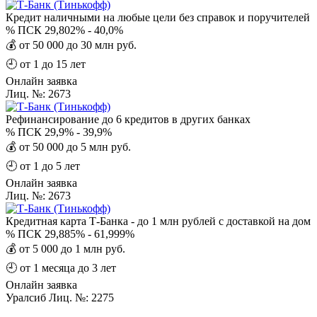
Кредит наличными на любые цели без справок и поручителей
%
ПСК 29,802% - 40,0%
💰
от 50 000 до 30 млн руб.
🕘
от 1 до 15 лет
Онлайн заявка
Лиц. №: 2673
Рефинансирование до 6 кредитов в других банках
%
ПСК 29,9% - 39,9%
💰
от 50 000 до 5 млн руб.
🕘
от 1 до 5 лет
Онлайн заявка
Лиц. №: 2673
Кредитная карта Т-Банка - до 1 млн рублей с доставкой на дом
%
ПСК 29,885% - 61,999%
💰
от 5 000 до 1 млн руб.
🕘
от 1 месяца до 3 лет
Онлайн заявка
Уралсиб Лиц. №: 2275