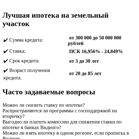
Лучшая ипотека на земельный
участок
от 300 000 до 50 000 000
✔️ Сумма кредита:
рублей
✔️ Ставка:
ПСК 16,956% - 24,849%
✔️ Срок кредита:
от 3 до 30 лет
✔️ Возраст получения
от 20 до 85 лет
кредита:
Часто задаваемые вопросы
Можно ли снизить ставку по ипотеке?
Распространяются ли программы с господдержкой на
вторичку?
Выгодно ли платить комиссию для снижения ставки по
ипотеке в банках Видного?
Можно ли взять ипотеку в одном регионе, если прописка в
Видном