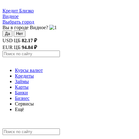
Кредит
Близко
Видное
Выбрать город
Вы в городе Видное?
Да
Нет
USD ЦБ
82.17 ₽
EUR ЦБ
94.84 ₽
Курсы валют
Кредиты
Займы
Карты
Банки
Бизнес
Сервисы
Ещё