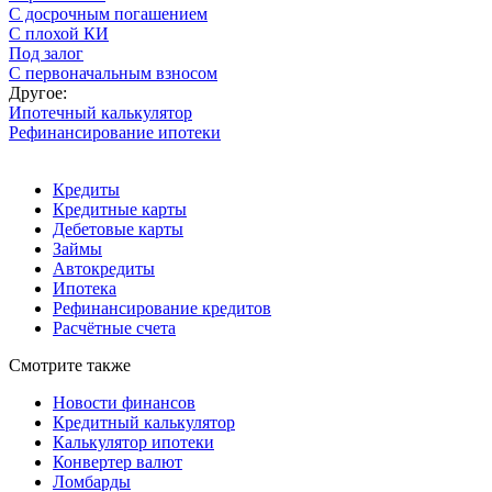
С досрочным погашением
С плохой КИ
Под залог
С первоначальным взносом
Другое:
Ипотечный калькулятор
Рефинансирование ипотеки
Кредиты
Кредитные карты
Дебетовые карты
Займы
Автокредиты
Ипотека
Рефинансирование кредитов
Расчётные счета
Смотрите также
Новости финансов
Кредитный калькулятор
Калькулятор ипотеки
Конвертер валют
Ломбарды