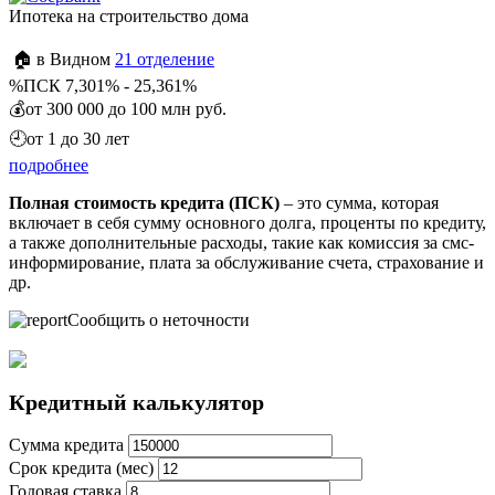
Ипотека на строительство дома
🏠 в Видном
21 отделение
%
ПСК 7,301% - 25,361%
💰
от 300 000 до 100 млн руб.
🕘
от 1 до 30 лет
подробнее
Полная стоимость кредита (ПСК)
– это сумма, которая
включает в себя сумму основного долга, проценты по кредиту,
а также дополнительные расходы, такие как комиссия за смс-
информирование, плата за обслуживание счета, страхование и
др.
Сообщить о неточности
Кредитный калькулятор
Сумма кредита
Срок кредита (мес)
Годовая ставка