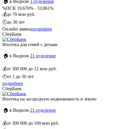
🏠 в Видном
3 отделения
%
ПСК 19,670% - 33,061%
💰
до 70 млн руб.
🕘
до 30 лет
Онлайн заявка
подробнее
СберБанк
Ипотека для семей с детьми
🏠 в Видном
21 отделение
💰
от 300 000 до 12 млн руб.
🕘
от 1 до 30 лет
подробнее
СберБанк
Ипотека на загородную недвижимость и землю
🏠 в Видном
21 отделение
💰
от 300 000 до 100 млн руб.