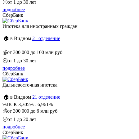
🕘
от 1 до 30 лет
подробнее
СберБанк
Ипотека для иностранных граждан
🏠 в Видном
21 отделение
💰
от 300 000 до 100 млн руб.
🕘
от 1 до 30 лет
подробнее
СберБанк
Дальневосточная ипотека
🏠 в Видном
21 отделение
%
ПСК 3,305% - 6,961%
💰
от 300 000 до 6 млн руб.
🕘
от 1 до 20 лет
подробнее
СберБанк