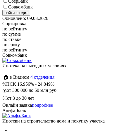
СберБанк
Совкомбанк
найти кредит
Обновлено: 09.08.2026
Сортировка:
по рейтингу
по сумме
по ставке
по сроку
по рейтингу
Совкомбанк
Ипотека на выгодных условиях
🏠 в Видном
4 отделения
%
ПСК 16,956% - 24,849%
💰
от 300 000 до 50 млн руб.
🕘
от 3 до 30 лет
Онлайн заявка
подробнее
Альфа-Банк
Ипотеки на строительство дома и покупку участка