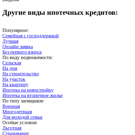
Другие виды ипотечных кредитов:
Популярное:
Семейная с господдержкой
Лучшая
Онлайн заявка
Без первого взноса
По виду недвижимости:
Сельская
На дом
На строительство
На участок
На квартиру
Ипотека на новостройку
Ипотека на вторичное жилье
По типу заемщиков:
Военная
Многодетным
Для молодой семьи
Особые условия:
Льготная
Страхование