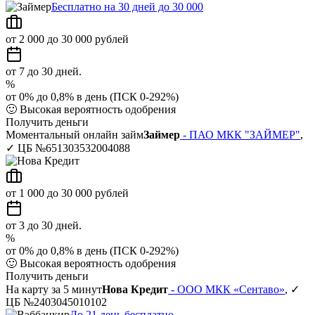
Бесплатно на 30 дней до 30 000
от 2 000 до 30 000 рублей
от 7 до 30 дней.
%
от 0% до 0,8% в день (ПСК 0-292%)
🙂
Высокая вероятность одобрения
Получить деньги
Моментальный онлайн займ
Займер
- ПАО МКК "ЗАЙМЕР"
,
✓ ЦБ №651303532004088
от 1 000 до 30 000 рублей
от 3 до 30 дней.
%
от 0% до 0,8% в день (ПСК 0-292%)
🙂
Высокая вероятность одобрения
Получить деньги
На карту за 5 минут
Нова Кредит
- ООО МКК «Сентаво»
, ✓
ЦБ №2403045010102
До 21 день бесплатно