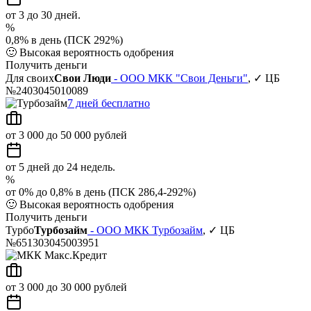
от 3 до 30 дней.
%
0,8% в день (ПСК 292%)
🙂
Высокая вероятность одобрения
Получить деньги
Для своих
Свои Люди
- ООО МКК "Свои Деньги"
, ✓ ЦБ
№2403045010089
7 дней бесплатно
от 3 000 до 50 000 рублей
от 5 дней до 24 недель.
%
от 0% до 0,8% в день (ПСК 286,4-292%)
🙂
Высокая вероятность одобрения
Получить деньги
Турбо
Турбозайм
- ООО МКК Турбозайм
, ✓ ЦБ
№651303045003951
от 3 000 до 30 000 рублей