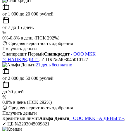
от 1 000 до 20 000 рублей
от 7 до 15 дней.
%
0%-0,8% в день (ПСК 292%)
😐
Средняя вероятность одобрения
Получить деньги
Снапкредит Первый
Снапкредит
- ООО МКК
"СНАПКРЕДИТ"
, ✓ ЦБ №2403045010127
21 день бесплатно
от 2 000 до 50 000 рублей
до 30 дней.
%
0,8% в день (ПСК 292%)
😐
Средняя вероятность одобрения
Получить деньги
Кредитный лимит
Альфа Деньги
- ООО МКК «А ДЕНЬГИ»
,
✓ ЦБ №2203045009821