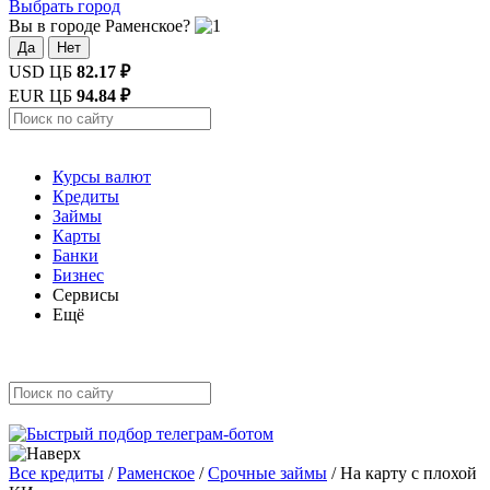
Выбрать город
Вы в городе Раменское?
Да
Нет
USD ЦБ
82.17 ₽
EUR ЦБ
94.84 ₽
Курсы валют
Кредиты
Займы
Карты
Банки
Бизнес
Сервисы
Ещё
Все кредиты
/
Раменское
/
Срочные займы
/
На карту с плохой