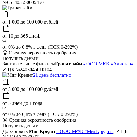
№651403550005450
от 1 000 до 100 000 рублей
от 10 до 365 дней.
%
от 0% до 0,8% в день (ПСК 0-292%)
😐
Средняя вероятность одобрения
Получить деньги
Занимательные финансы
Гранат займ
- ООО МКК «Алистар»
,
✓ ЦБ №2403045010104
21 день бесплатно
от 3 000 до 100 000 рублей
от 5 дней до 1 года.
%
от 0% до 0,8% в день (ПСК 0-292%)
😐
Средняя вероятность одобрения
Получить деньги
До зарплаты
Миг Кредит
- ООО МФК "МигКредит"
, ✓ ЦБ
№2110177000037