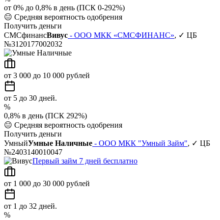
от 0% до 0,8% в день (ПСК 0-292%)
😐
Средняя вероятность одобрения
Получить деньги
СМСфинанс
Вивус
- ООО МКК «СМСФИНАНС»
, ✓ ЦБ
№3120177002032
от 3 000 до 10 000 рублей
от 5 до 30 дней.
%
0,8% в день (ПСК 292%)
😐
Средняя вероятность одобрения
Получить деньги
Умный
Умные Наличные
- ООО МКК "Умный Займ"
, ✓ ЦБ
№2403140010047
Первый займ 7 дней бесплатно
от 1 000 до 30 000 рублей
от 1 до 32 дней.
%