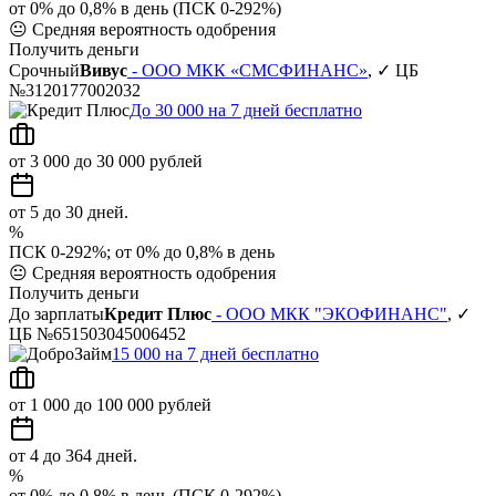
от 0% до 0,8% в день (ПСК 0-292%)
😐
Средняя вероятность одобрения
Получить деньги
Срочный
Вивус
- ООО МКК «СМСФИНАНС»
, ✓ ЦБ
№3120177002032
До 30 000 на 7 дней бесплатно
от 3 000 до 30 000 рублей
от 5 до 30 дней.
%
ПСК 0-292%; от 0% до 0,8% в день
😐
Средняя вероятность одобрения
Получить деньги
До зарплаты
Кредит Плюс
- ООО МКК "ЭКОФИНАНС"
, ✓
ЦБ №651503045006452
15 000 на 7 дней бесплатно
от 1 000 до 100 000 рублей
от 4 до 364 дней.
%
от 0% до 0,8% в день (ПСК 0-292%)