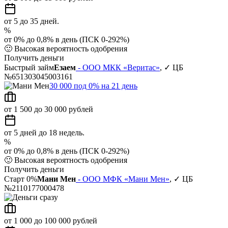
от 5 до 35 дней.
%
от 0% до 0,8% в день (ПСК 0-292%)
🙂
Высокая вероятность одобрения
Получить деньги
Быстрый займ
Езаем
- ООО МКК «Веритас»
, ✓ ЦБ
№651303045003161
30 000 под 0% на 21 день
от 1 500 до 30 000 рублей
от 5 дней до 18 недель.
%
от 0% до 0,8% в день (ПСК 0-292%)
🙂
Высокая вероятность одобрения
Получить деньги
Старт 0%
Мани Мен
- ООО МФК «Мани Мен»
, ✓ ЦБ
№2110177000478
от 1 000 до 100 000 рублей