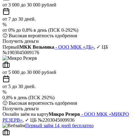
от 3 000 до 30 000 рублей
от 7 до 30 дней.
%
от 0% до 0,8% в день (ПСК 0-292%)
🙂
Высокая вероятность одобрения
Получить деньги
Первый
МКК Возьмика
- ООО МКК «ДБ»
, ✓ ЦБ
№1903045009176
от 5 000 до 30 000 рублей
от 5 до 30 дней.
%
0,8% в день (ПСК 292%)
🙂
Высокая вероятность одобрения
Получить деньги
Онлайн заём на карту
Микро Резерв
- ООО МКК «МИКРО
РЕЗЕРВ»
, ✓ ЦБ №2203045009936
Первый займ 14 дней бесплатно