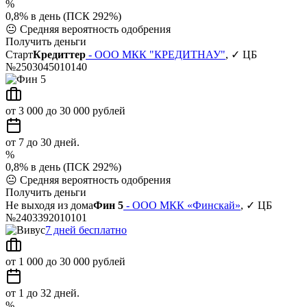
%
0,8% в день (ПСК 292%)
😐
Средняя вероятность одобрения
Получить деньги
Старт
Кредиттер
- ООО МКК "КРЕДИТНАУ"
, ✓ ЦБ
№2503045010140
от 3 000 до 30 000 рублей
от 7 до 30 дней.
%
0,8% в день (ПСК 292%)
😐
Средняя вероятность одобрения
Получить деньги
Не выходя из дома
Фин 5
- ООО МКК «Финскай»
, ✓ ЦБ
№2403392010101
7 дней бесплатно
от 1 000 до 30 000 рублей
от 1 до 32 дней.
%