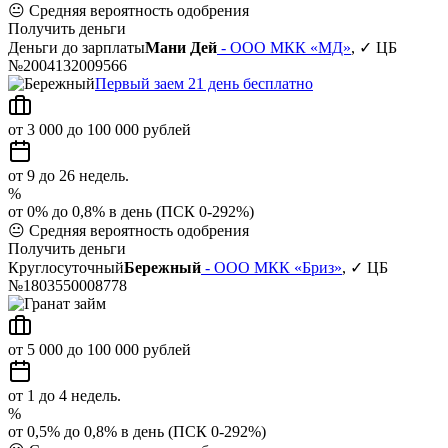
😐
Средняя вероятность одобрения
Получить деньги
Деньги до зарплаты
Мани Дей
- ООО МКК «МД»
, ✓ ЦБ
№2004132009566
Первый заем 21 день бесплатно
от 3 000 до 100 000 рублей
от 9 до 26 недель.
%
от 0% до 0,8% в день (ПСК 0-292%)
😐
Средняя вероятность одобрения
Получить деньги
Круглосуточный
Бережный
- ООО МКК «Бриз»
, ✓ ЦБ
№1803550008778
от 5 000 до 100 000 рублей
от 1 до 4 недель.
%
от 0,5% до 0,8% в день (ПСК 0-292%)