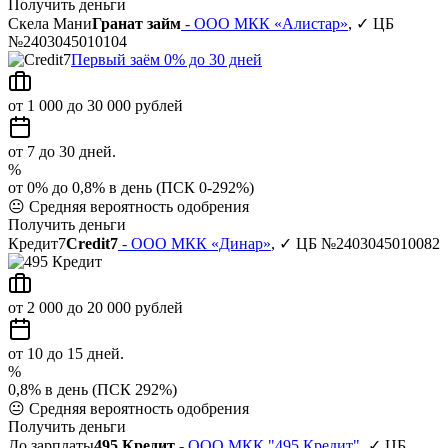
Получить деньги
Скела Мани
Гранат займ
- ООО МКК «Алистар»
, ✓ ЦБ
№2403045010104
Первый заём 0% до 30 дней
от 1 000 до 30 000 рублей
от 7 до 30 дней.
%
от 0% до 0,8% в день (ПСК 0-292%)
😐
Средняя вероятность одобрения
Получить деньги
Кредит7
Credit7
- ООО МКК «Динар»
, ✓ ЦБ №2403045010082
от 2 000 до 20 000 рублей
от 10 до 15 дней.
%
0,8% в день (ПСК 292%)
😐
Средняя вероятность одобрения
Получить деньги
До зарплаты
495 Кредит
- ООО МКК "495 Кредит"
, ✓ ЦБ