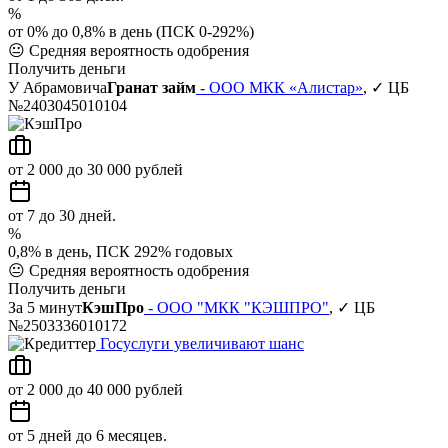
%
от 0% до 0,8% в день (ПСК 0-292%)
😐
Средняя вероятность одобрения
Получить деньги
У Абрамовича
Гранат займ
- ООО МКК «Алистар»
, ✓ ЦБ
№2403045010104
от 2 000 до 30 000 рублей
от 7 до 30 дней.
%
0,8% в день, ПСК 292% годовых
😐
Средняя вероятность одобрения
Получить деньги
За 5 минут
КэшПро
- ООО "МКК "КЭШПРО"
, ✓ ЦБ
№2503336010172
Госуслуги увеличивают шанс
от 2 000 до 40 000 рублей
от 5 дней до 6 месяцев.