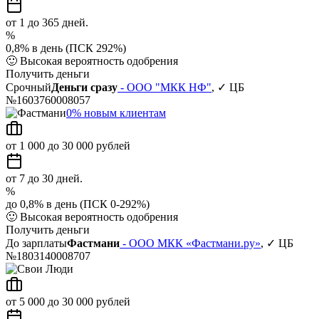
от 1 до 365 дней.
%
0,8% в день (ПСК 292%)
🙂
Высокая вероятность одобрения
Получить деньги
Срочный
Деньги сразу
- ООО "МКК НФ"
, ✓ ЦБ
№1603760008057
0% новым клиентам
от 1 000 до 30 000 рублей
от 7 до 30 дней.
%
до 0,8% в день (ПСК 0-292%)
🙂
Высокая вероятность одобрения
Получить деньги
До зарплаты
Фастмани
- ООО МКК «Фастмани.ру»
, ✓ ЦБ
№1803140008707
от 5 000 до 30 000 рублей