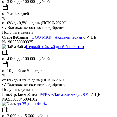
от 3 000 до 100 000 рублей
от 7 до 98 дней.
%
от 0% до 0,8% в день (ПСК 0-292%)
🙂
Высокая вероятность одобрения
Получить деньги
Старт
Вебзайм
- ООО МКК «Академическая»
, ✓ ЦБ
№1903550009325
Первый займ 40 дней бесплатно
от 4 000 до 100 000 рублей
от 10 дней до 52 недель.
%
от 0% до 0.8% в день (ПСК 0-292%)
🙂
Высокая вероятность одобрения
Получить деньги
LimeUp
Лайм Займ
- МФК «Лайм-Займ» (ООО)
, ✓ ЦБ
№651303045004102
до 35 дней без %
от 2 000 до 15 000 рублей