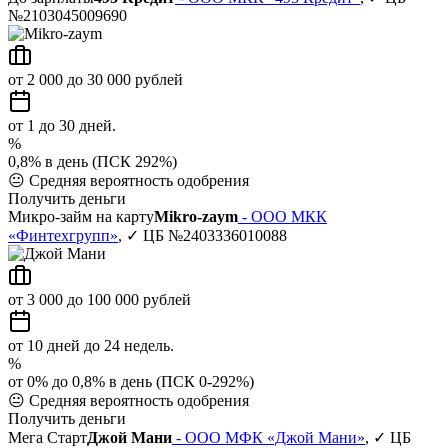
№2103045009690
от 2 000 до 30 000 рублей
от 1 до 30 дней.
%
0,8% в день (ПСК 292%)
😐
Средняя вероятность одобрения
Получить деньги
Микро-займ на карту
Mikro-zaym
- ООО МКК
«Финтехгрупп»
, ✓ ЦБ №2403336010088
от 3 000 до 100 000 рублей
от 10 дней до 24 недель.
%
от 0% до 0,8% в день (ПСК 0-292%)
😐
Средняя вероятность одобрения
Получить деньги
Мега Старт
Джой Мани
- ООО МФК «Джой Мани»
, ✓ ЦБ