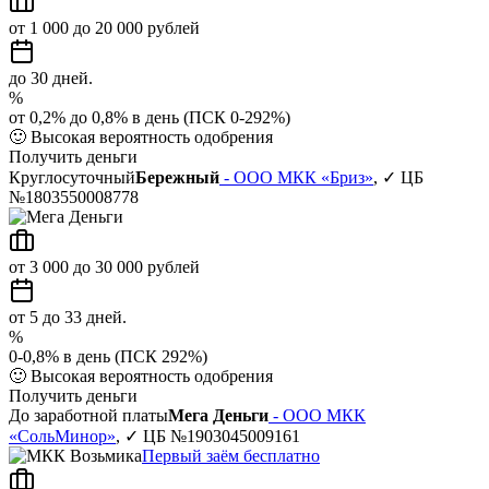
от 1 000 до 20 000 рублей
до 30 дней.
%
от 0,2% до 0,8% в день (ПСК 0-292%)
🙂
Высокая вероятность одобрения
Получить деньги
Круглосуточный
Бережный
- ООО МКК «Бриз»
, ✓ ЦБ
№1803550008778
от 3 000 до 30 000 рублей
от 5 до 33 дней.
%
0-0,8% в день (ПСК 292%)
🙂
Высокая вероятность одобрения
Получить деньги
До заработной платы
Мега Деньги
- ООО МКК
«СольМинор»
, ✓ ЦБ №1903045009161
Первый заём бесплатно