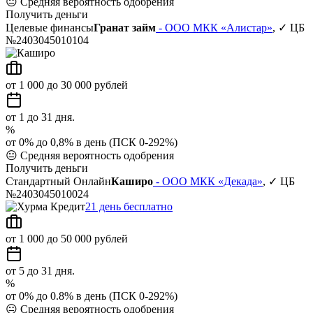
😐
Средняя вероятность одобрения
Получить деньги
Целевые финансы
Гранат займ
- ООО МКК «Алистар»
, ✓ ЦБ
№2403045010104
от 1 000 до 30 000 рублей
от 1 до 31 дня.
%
от 0% до 0,8% в день (ПСК 0-292%)
😐
Средняя вероятность одобрения
Получить деньги
Стандартный Онлайн
Каширо
- ООО МКК «Декада»
, ✓ ЦБ
№2403045010024
21 день бесплатно
от 1 000 до 50 000 рублей
от 5 до 31 дня.
%
от 0% до 0.8% в день (ПСК 0-292%)
😐
Средняя вероятность одобрения