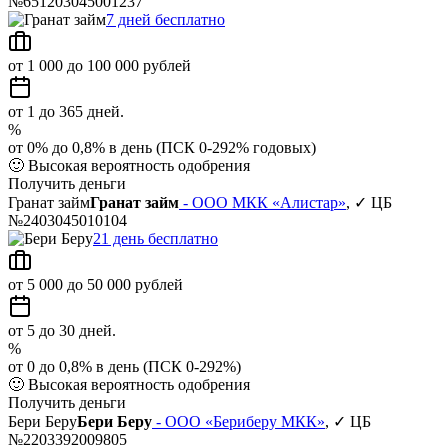
№651203045001237
7 дней бесплатно
от 1 000 до 100 000 рублей
от 1 до 365 дней.
%
от 0% до 0,8% в день (ПСК 0-292% годовых)
🙂
Высокая вероятность одобрения
Получить деньги
Гранат займ
Гранат займ
- ООО МКК «Алистар»
, ✓ ЦБ
№2403045010104
21 день бесплатно
от 5 000 до 50 000 рублей
от 5 до 30 дней.
%
от 0 до 0,8% в день (ПСК 0-292%)
🙂
Высокая вероятность одобрения
Получить деньги
Бери Беру
Бери Беру
- ООО «Бериберу МКК»
, ✓ ЦБ
№2203392009805