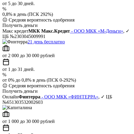
от 5 до 30 дней.
%
0,8% в день (ПСК 292%)
😐
Средняя вероятность одобрения
Получить деньги
Макс кредит
МКК Макс.Кредит
- ООО МКК «М-Деньги»
, ✓
ЦБ №2303045009991
21 день бесплатно
от 2 000 до 30 000 рублей
от 1 до 31 дней.
%
от 0% до 0,8% в день (ПСК 0-292%)
😐
Средняя вероятность одобрения
Получить деньги
Онлайн
Финтерра
- ООО МКК «ФИНТЕРРА»
, ✓ ЦБ
№651303532002603
от 1 000 до 30 000 рублей