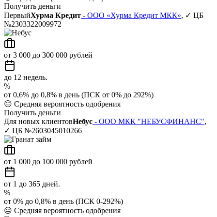
Получить деньги
Первый
Хурма Кредит
- ООО «Хурма Кредит МКК»
, ✓ ЦБ
№2303322009972
от 3 000 до 300 000 рублей
до 12 недель.
%
от 0,6% до 0,8% в день (ПСК от 0% до 292%)
😐
Средняя вероятность одобрения
Получить деньги
Для новых клиентов
Небус
- ООО МКК "НЕБУСФИНАНС"
,
✓ ЦБ №2603045010266
от 1 000 до 100 000 рублей
от 1 до 365 дней.
%
от 0% до 0,8% в день (ПСК 0-292%)
😐
Средняя вероятность одобрения