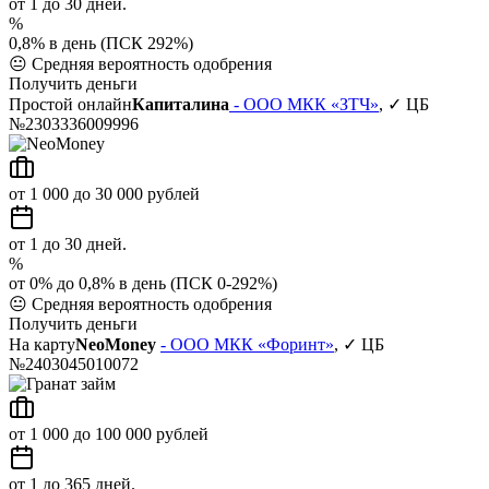
от 1 до 30 дней.
%
0,8% в день (ПСК 292%)
😐
Средняя вероятность одобрения
Получить деньги
Простой онлайн
Капиталина
- ООО МКК «ЗТЧ»
, ✓ ЦБ
№2303336009996
от 1 000 до 30 000 рублей
от 1 до 30 дней.
%
от 0% до 0,8% в день (ПСК 0-292%)
😐
Средняя вероятность одобрения
Получить деньги
На карту
NeoMoney
- ООО МКК «Форинт»
, ✓ ЦБ
№2403045010072
от 1 000 до 100 000 рублей
от 1 до 365 дней.