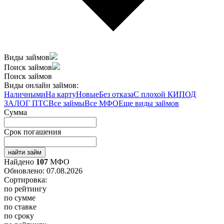
Виды займов
Поиск займов
Поиск займов
Виды онлайн займов:
Наличными
На карту
Новые
Без отказа
С плохой КИ
ПОД
ЗАЛОГ ПТС
Все займы
Все МФО
Еще виды займов
Сумма
Срок погашения
найти займ
Найдено
107
МФО
Обновлено: 07.08.2026
Сортировка:
по рейтингу
по сумме
по ставке
по сроку