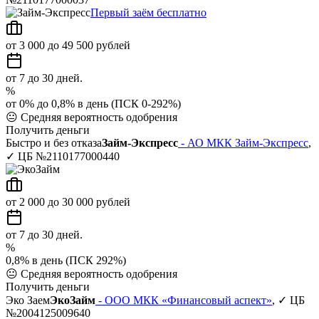
Первый заём бесплатно
от 3 000 до 49 500 рублей
от 7 до 30 дней.
%
от 0% до 0,8% в день (ПСК 0-292%)
😐
Средняя вероятность одобрения
Получить деньги
Быстро и без отказа
Займ-Экспресс
- АО МКК Займ-Экспресс
,
✓ ЦБ №2110177000440
от 2 000 до 30 000 рублей
от 7 до 30 дней.
%
0,8% в день (ПСК 292%)
😐
Средняя вероятность одобрения
Получить деньги
Эко Заем
ЭкоЗайм
- ООО МКК «Финансовый аспект»
, ✓ ЦБ
№2004125009640