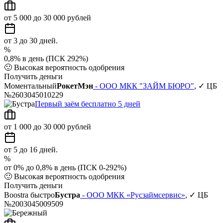
от 5 000 до 30 000 рублей
от 3 до 30 дней.
%
0,8% в день (ПСК 292%)
🙂
Высокая вероятность одобрения
Получить деньги
Моментальный
РокетМэн
- ООО МКК "ЗАЙМ БЮРО"
, ✓ ЦБ
№2603045010229
Первый заём бесплатно 5 дней
от 1 000 до 30 000 рублей
от 5 до 16 дней.
%
от 0% до 0,8% в день (ПСК 0-292%)
🙂
Высокая вероятность одобрения
Получить деньги
Boostra быстро
Бустра
- ООО МКК «Русзаймсервис»
, ✓ ЦБ
№2003045009509