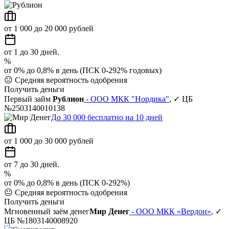
от 1 000 до 20 000 рублей
от 1 до 30 дней.
%
от 0% до 0,8% в день (ПСК 0-292% годовых)
😐
Средняя вероятность одобрения
Получить деньги
Первый займ
Рублион
- ООО МКК "Нордика"
, ✓ ЦБ
№2503140010138
До 30 000 бесплатно на 10 дней
от 1 000 до 30 000 рублей
от 7 до 30 дней.
%
от 0% до 0,8% в день (ПСК 0-292%)
😐
Средняя вероятность одобрения
Получить деньги
Мгновенный заём денег
Мир Денег
- ООО МКК «Вердон»
, ✓
ЦБ №1803140008920