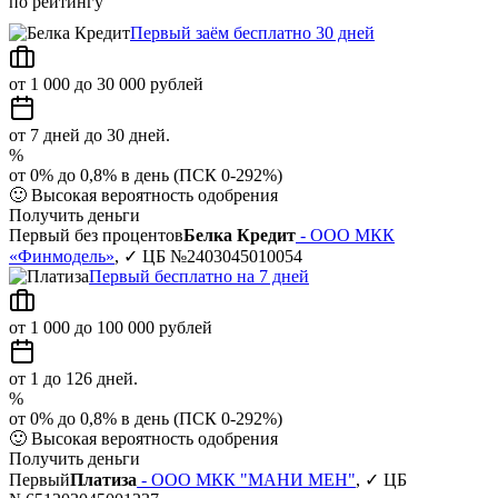
по рейтингу
Первый заём бесплатно 30 дней
от 1 000 до 30 000 рублей
от 7 дней до 30 дней.
%
от 0% до 0,8% в день (ПСК 0-292%)
🙂
Высокая вероятность одобрения
Получить деньги
Первый без процентов
Белка Кредит
- ООО МКК
«Финмодель»
, ✓ ЦБ №2403045010054
Первый бесплатно на 7 дней
от 1 000 до 100 000 рублей
от 1 до 126 дней.
%
от 0% до 0,8% в день (ПСК 0-292%)
🙂
Высокая вероятность одобрения
Получить деньги
Первый
Платиза
- ООО МКК "МАНИ МЕН"
, ✓ ЦБ