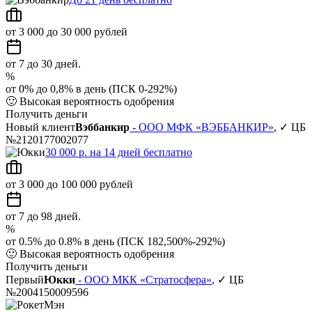
от 3 000 до 30 000 рублей
от 7 до 30 дней.
%
от 0% до 0,8% в день (ПСК 0-292%)
🙂
Высокая вероятность одобрения
Получить деньги
Новый клиент
Вэббанкир
- ООО МФК «ВЭББАНКИР»
, ✓ ЦБ
№2120177002077
30 000 р. на 14 дней бесплатно
от 3 000 до 100 000 рублей
от 7 до 98 дней.
%
от 0.5% до 0.8% в день (ПСК 182,500%-292%)
🙂
Высокая вероятность одобрения
Получить деньги
Первый
Юкки
- ООО МКК «Стратосфера»
, ✓ ЦБ
№2004150009596