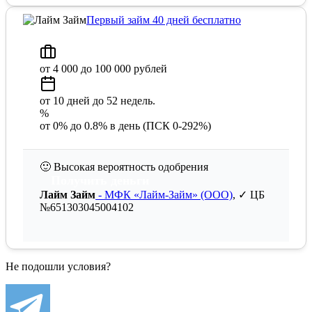
Первый займ 40 дней бесплатно
от 4 000 до 100 000 рублей
от 10 дней до 52 недель.
%
от 0% до 0.8% в день (ПСК 0-292%)
🙂
Высокая вероятность одобрения
Получить деньги
Лайм Займ
- МФК «Лайм-Займ» (ООО)
, ✓ ЦБ
№651303045004102
Не подошли условия?