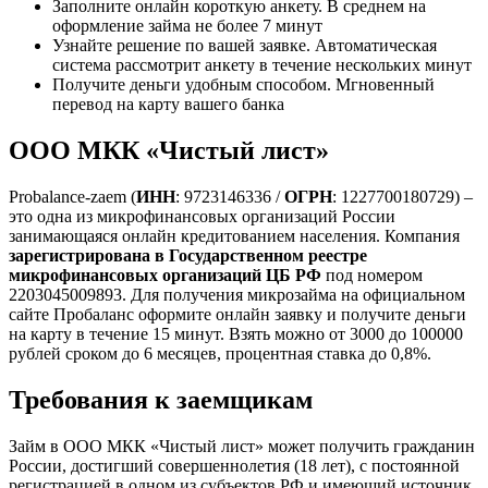
Заполните онлайн короткую анкету. В среднем на
оформление займа не более 7 минут
Узнайте решение по вашей заявке. Автоматическая
система рассмотрит анкету в течение нескольких минут
Получите деньги удобным способом. Мгновенный
перевод на карту вашего банка
ООО МКК «Чистый лист»
Probalance-zaem (
ИНН
: 9723146336 /
ОГРН
: 1227700180729) –
это одна из микрофинансовых организаций России
занимающаяся онлайн кредитованием населения. Компания
зарегистрирована в Государственном реестре
микрофинансовых организаций ЦБ РФ
под номером
2203045009893. Для получения микрозайма на официальном
сайте Пробаланс оформите онлайн заявку и получите деньги
на карту в течение 15 минут. Взять можно от 3000 до 100000
рублей сроком до 6 месяцев, процентная ставка до 0,8%.
Требования к заемщикам
Займ в ООО МКК «Чистый лист» может получить гражданин
России, достигший совершеннолетия (18 лет), с постоянной
регистрацией в одном из субъектов РФ и имеющий источник