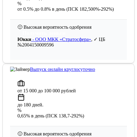
%
от 0.5% до 0.8% в день (ПСК 182,500%-292%)
🙂
Высокая вероятность одобрения
Получить деньги
Юкки
- ООО МКК «Стратосфера»
, ✓ ЦБ
№2004150009596
Выпуск онлайн круглосуточно
от 15 000 до 100 000 рублей
до 180 дней.
%
0,65% в день (ПСК 138,7-292%)
🙂
Высокая вероятность одобрения