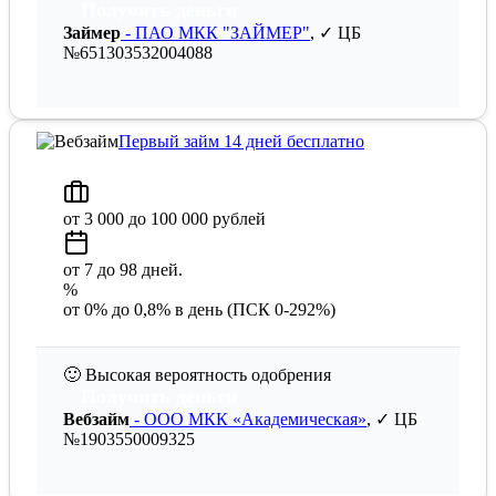
Получить деньги
Займер
- ПАО МКК "ЗАЙМЕР"
, ✓ ЦБ
№651303532004088
Первый займ 14 дней бесплатно
от 3 000 до 100 000 рублей
от 7 до 98 дней.
%
от 0% до 0,8% в день (ПСК 0-292%)
🙂
Высокая вероятность одобрения
Получить деньги
Вебзайм
- ООО МКК «Академическая»
, ✓ ЦБ
№1903550009325