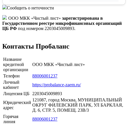
Сообщить о неточности
ООО МКК «Чистый лист»
зарегистрирована в
Государственном реестре микрофинансовых организаций
ЦБ РФ
под номером 2203045009893.
Контакты Пробаланс
Название
кредитной
ООО МКК «Чистый лист»
организации
Телефон
88006001237
Личный
https://probalance-zaem.ru/
кабинет
Лицензия ЦБ
2203045009893
121087, город Москва, МУНИЦИПАЛЬНЫЙ
Юридический
ОКРУГ ФИЛЕВСКИЙ ПАРК, УЛ БАРКЛАЯ,
адрес
Д. 6, СТР. 5, ПОМЕЩ. 23В/3
Горячая
88006001237
линия