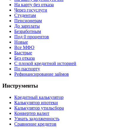
На карту без отказа
Через госуслуги
Студентам
Пенсионерам
До зарплаты
Безработным
Под 0 процентов
Новые
Все МФО
Быстрые
Без отказа
С плохой кредитной историей
По паспорту
Рефинансирование займов
Инструменты
Кредитный калькулятор
Калькулятор ипотеки
Калькулятор утильсбора
Конвертер валют
Узнать задолженность
Сравнение кредитов