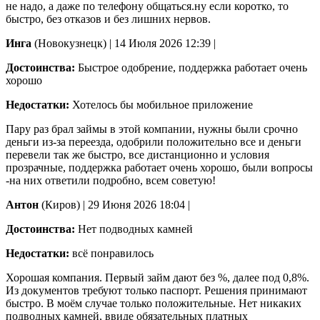
не надо, а даже по телефону общаться.ну если коротко, то
быстро, без отказов и без лишних нервов.
Инга
(Новокузнецк)
|
14 Июля 2026 12:39
|
Достоинства:
Быстрое одобрение, поддержка работает очень
хорошо
Недостатки:
Хотелось бы мобильное приложение
Пару раз брал займы в этой компании, нужны были срочно
деньги из-за переезда, одобрили положительно все и деньги
перевели так же быстро, все дистанционно и условия
прозрачные, поддержка работает очень хорошо, были вопросы
-на них ответили подробно, всем советую!
Антон
(Киров)
|
29 Июня 2026 18:04
|
Достоинства:
Нет подводных камней
Недостатки:
всё понравилось
Хорошая компания. Первый займ дают без %, далее под 0,8%.
Из документов требуют только паспорт. Решения принимают
быстро. В моём случае только положительные. Нет никаких
подводных камней, ввиде обязательных платных