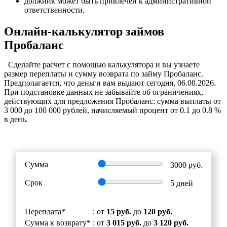
должник может быть привлечен к административной
ответственности.
Онлайн-калькулятор займов
Пробаланс
Cделайте расчет c помощью калькулятора и вы узнаете
размер переплаты и сумму возврата по займу Пробаланс.
Предполагается, что деньги вам выдают сегодня, 06.08.2026.
При подстановке данных не забывайте об ограничениях,
действующих для предложения Пробаланс: сумма выплаты от
3 000 до 100 000 рублей, начисляемый процент от 0.1 до 0.8 %
в день.
Сумма
3000
руб.
Срок
5
дней
Переплата*
: от
15 руб.
до
120 руб.
Сумма к возврату*
: от
3 015 руб.
до
3 120 руб.