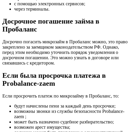
с помощью электронных сервисов;
через терминалы.
Досрочное погашение займа в
Пробаланс
Досрочно погасить микрозайм в Пробаланс можно, это право
закреплено за заемщиком законодательством РФ. Однако,
перед этим необходимо уточнить порядок уведомления о
досрочном погашении. Это можно узнать в договоре или
связавшись с кредитором.
Если была просрочка платежа в
Probalance-zaem
Если просрочить платеж по микрозайму в Пробаланс, то:
будут начислены пени за каждый день просрочки;
возможны звонки из службы безопасности Probalance-
zaem ;
может быть назначено судебное разбирательство;
возможен арест имущества;