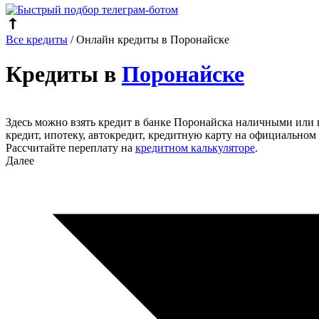
Все кредиты
/
Онлайн кредиты в Поронайске
Кредиты в
Поронайске
Здесь можно взять кредит в банке Поронайска наличными или 
кредит, ипотеку, автокредит, кредитную карту на официальном 
Рассчитайте переплату на
кредитном калькуляторе
.
Далее