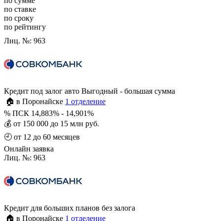
по сумме
по ставке
по сроку
по рейтингу
Лиц. №: 963
Кредит под залог авто Выгодный - большая сумма
🏠 в Поронайске
1 отделение
%
ПСК 14,883% - 14,901%
💰
от 150 000 до 15 млн руб.
🕘
от 12 до 60 месяцев
Онлайн заявка
Лиц. №: 963
Кредит для больших планов без залога
🏠 в Поронайске
1 отделение