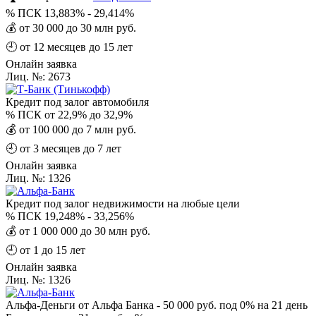
%
ПСК 13,883% - 29,414%
💰
от 30 000 до 30 млн руб.
🕘
от 12 месяцев до 15 лет
Онлайн заявка
Лиц. №: 2673
Кредит под залог автомобиля
%
ПСК от 22,9% до 32,9%
💰
от 100 000 до 7 млн руб.
🕘
от 3 месяцев до 7 лет
Онлайн заявка
Лиц. №: 1326
Кредит под залог недвижимости на любые цели
%
ПСК 19,248% - 33,256%
💰
от 1 000 000 до 30 млн руб.
🕘
от 1 до 15 лет
Онлайн заявка
Лиц. №: 1326
Альфа-Деньги от Альфа Банка - 50 000 руб. под 0% на 21 день