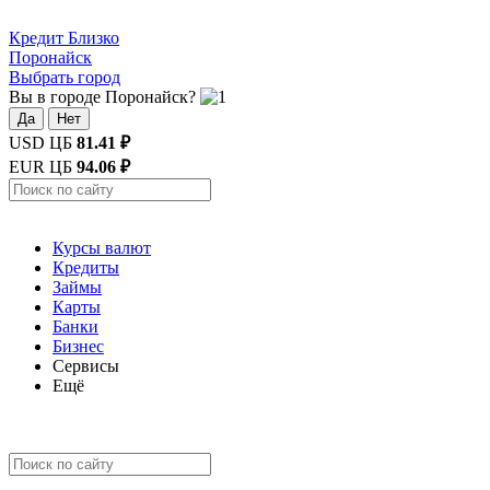
Кредит
Близко
Поронайск
Выбрать город
Вы в городе Поронайск?
Да
Нет
USD ЦБ
81.41 ₽
EUR ЦБ
94.06 ₽
Курсы валют
Кредиты
Займы
Карты
Банки
Бизнес
Сервисы
Ещё