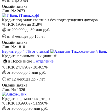
🕘
от 1 до 5 лет
Онлайн заявка
Лиц. №: 2673
Кредит под залог квартиры без подтверждения доходов
%
ПСК 19,9% до 31,9%
💰
от 200 000 до 30 млн руб.
🕘
от 3 месяцев до 15 лет
Онлайн заявка
Лиц. №: 1810
Верните до 4,5% от ставки!
Кредит наличными Акционный
🏠 в Поронайске
1 отделение
%
ПСК 24,479% - 38,465%
💰
от 30 000 до 5 млн руб.
🕘
от 12 месяцев до 7 лет
Онлайн заявка
Лиц. №: 1326
Кредит на ремонт квартиры
%
ПСК 18,990% - 51,990%
💰
от 30 000 до 30 млн руб.