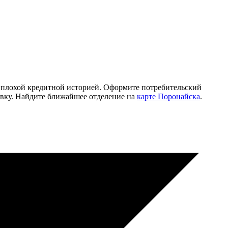
с плохой кредитной историей. Оформите потребительский
аявку. Найдите ближайшее отделение на
карте Поронайска
.