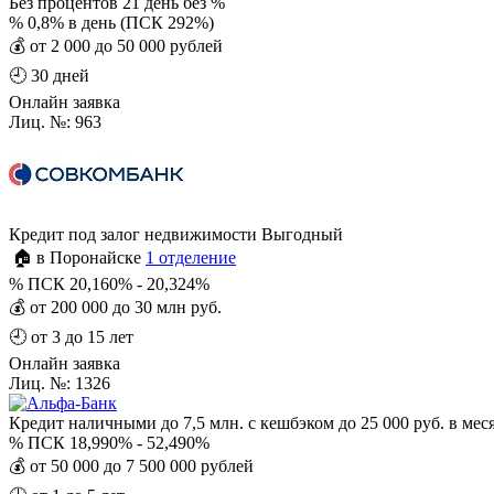
Без процентов
21 день без %
%
0,8% в день (ПСК 292%)
💰
от 2 000 до 50 000 рублей
🕘
30 дней
Онлайн заявка
Лиц. №: 963
Кредит под залог недвижимости Выгодный
🏠 в Поронайске
1 отделение
%
ПСК 20,160% - 20,324%
💰
от 200 000 до 30 млн руб.
🕘
от 3 до 15 лет
Онлайн заявка
Лиц. №: 1326
Кредит наличными до 7,5 млн. с кешбэком до 25 000 руб. в мес
%
ПСК 18,990% - 52,490%
💰
от 50 000 до 7 500 000 рублей