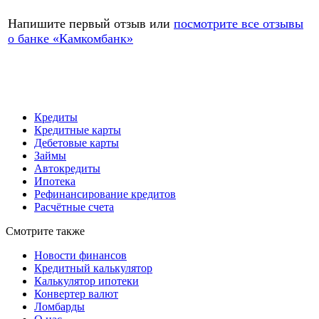
Напишите первый отзыв или
посмотрите все отзывы
о банке «Камкомбанк»
Добавить отзыв
Все отзывы
Кредиты
Кредитные карты
Дебетовые карты
Займы
Автокредиты
Ипотека
Рефинансирование кредитов
Расчётные счета
Смотрите также
Новости финансов
Кредитный калькулятор
Калькулятор ипотеки
Конвертер валют
Ломбарды