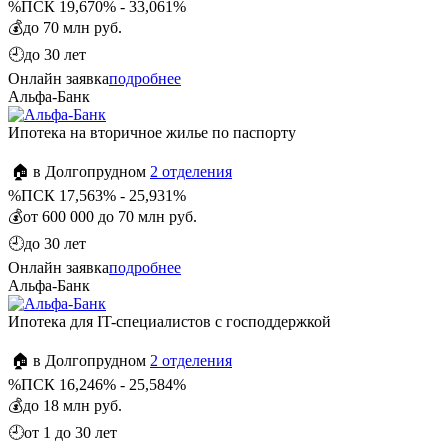
%
ПСК 19,670% - 33,061%
💰
до 70 млн руб.
🕘
до 30 лет
Онлайн заявка
подробнее
Альфа-Банк
Ипотека на вторичное жилье по паспорту
🏠 в Долгопрудном
2 отделения
%
ПСК 17,563% - 25,931%
💰
от 600 000 до 70 млн руб.
🕘
до 30 лет
Онлайн заявка
подробнее
Альфа-Банк
Ипотека для IT-специалистов с господдержкой
🏠 в Долгопрудном
2 отделения
%
ПСК 16,246% - 25,584%
💰
до 18 млн руб.
🕘
от 1 до 30 лет