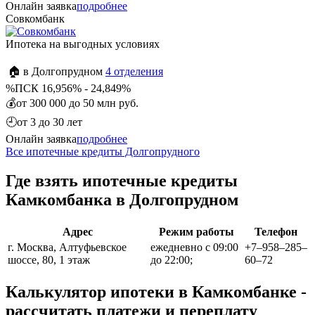
Онлайн заявка
подробнее
Совкомбанк
Ипотека на выгодных условиях
🏠 в Долгопрудном
4 отделения
%
ПСК 16,956% - 24,849%
💰
от 300 000 до 50 млн руб.
🕘
от 3 до 30 лет
Онлайн заявка
подробнее
Все ипотечные кредиты Долгопрудного
Где взять ипотечные кредиты
Камкомбанка в Долгопрудном
Адрес
Режим работы
Телефон
г. Москва, Алтуфьевское
ежедневно с 09:00
+7‒958‒285‒
шоссе, 80, 1 этаж
до 22:00;
60‒72
Калькулятор ипотеки в Камкомбанке -
рассчитать платежи и переплату