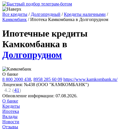
Все кредиты
/
Долгопрудный
/
Кредиты наличными
/
Камкомбанк
/
Ипотека Камкомбанка в Долгопрудном
Ипотечные кредиты
Камкомбанка в
Долгопрудном
О банке
8 800 2000 438
,
8958 285 60 09
https://www.kamkombank.ru/
Лицензия: №438 (ООО "КАМКОМБАНК")
4.2 (
41
)
Обновление информации:
07.08.2026.
О банке
Кредиты
Ипотека
Вклады
Новости
Отзывы