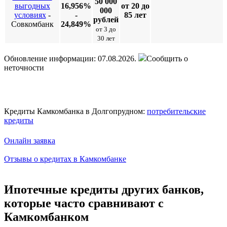
50 000
выгодных
16,956%
от 20 до
000
условиях
-
-
85 лет
рублей
Совкомбанк
24,849%
от 3 до
30 лет
Обновление информации: 07.08.2026.
Сообщить о
неточности
Кредиты Камкомбанка в Долгопрудном:
потребительские
кредиты
Онлайн заявка
Отзывы о кредитах в Камкомбанке
Ипотечные кредиты других банков,
которые часто сравнивают с
Камкомбанком