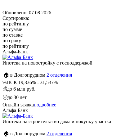
Обновлено: 07.08.2026
Сортировка:
по рейтингу
по сумме
по ставке
по сроку
по рейтингу
Альфа-Банк
Ипотека на новостройку с господдержкой
🏠 в Долгопрудном
2 отделения
%
ПСК 19,336% - 31,537%
💰
до 6 млн руб.
🕘
до 30 лет
Онлайн заявка
подробнее
Альфа-Банк
Ипотеки на строительство дома и покупку участка
🏠 в Долгопрудном
2 отделения