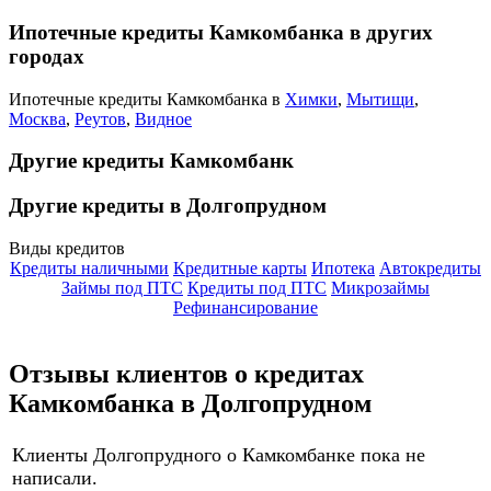
Ипотечные кредиты Камкомбанка в других
городах
Ипотечные кредиты Камкомбанка в
Химки
,
Мытищи
,
Москва
,
Реутов
,
Видное
Другие кредиты Камкомбанк
Другие кредиты в Долгопрудном
Виды кредитов
Кредиты наличными
Кредитные карты
Ипотека
Автокредиты
Займы под ПТС
Кредиты под ПТС
Микрозаймы
Рефинансирование
Отзывы клиентов о кредитах
Камкомбанка в Долгопрудном
Клиенты Долгопрудного о Камкомбанке пока не
написали.