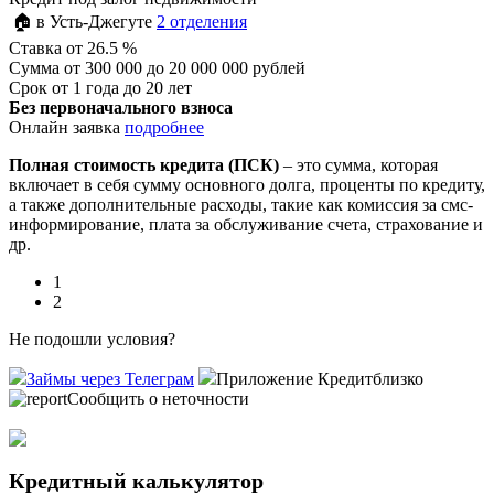
🏠 в Усть-Джегуте
2 отделения
Ставка
от 26.5 %
Сумма
от 300 000 до 20 000 000 рублей
Срок
от 1 года до 20 лет
Без первоначального взноса
Онлайн заявка
подробнее
Полная стоимость кредита (ПСК)
– это сумма, которая
включает в себя сумму основного долга, проценты по кредиту,
а также дополнительные расходы, такие как комиссия за смс-
информирование, плата за обслуживание счета, страхование и
др.
1
2
Не подошли условия?
Займы через Телеграм
Приложение Кредитблизко
Сообщить о неточности
Кредитный калькулятор