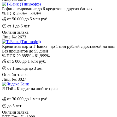
Рефинансирование до 6 кредитов в других банках
%
ПСК 29,9% - 39,9%
💰
от 50 000 до 5 млн руб.
🕘
от 1 до 5 лет
Онлайн заявка
Лиц. №: 2673
Кредитная карта Т-Банка - до 1 млн рублей с доставкой на дом
Без процентов
до 55 дней
%
ПСК 29,885% - 61,999%
💰
от 5 000 до 1 млн руб.
🕘
от 1 месяца до 3 лет
Онлайн заявка
Лиц. №: 3027
Я Пэй - Кредит на любые цели
💰
от 30 000 до 1 млн руб.
🕘
до 5 лет
Онлайн заявка
ВТБ Лиц. №: 1000