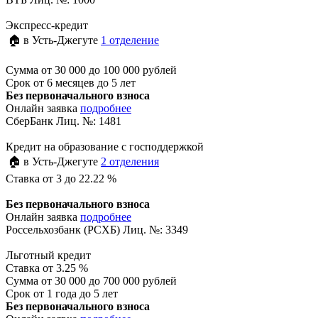
Экспресс-кредит
🏠 в Усть-Джегуте
1 отделение
Сумма
от 30 000 до 100 000 рублей
Срок
от 6 месяцев до 5 лет
Без первоначального взноса
Онлайн заявка
подробнее
СберБанк Лиц. №: 1481
Кредит на образование с господдержкой
🏠 в Усть-Джегуте
2 отделения
Ставка
от 3 до 22.22 %
Без первоначального взноса
Онлайн заявка
подробнее
Россельхозбанк (РСХБ) Лиц. №: 3349
Льготный кредит
Ставка
от 3.25 %
Сумма
от 30 000 до 700 000 рублей
Срок
от 1 года до 5 лет
Без первоначального взноса