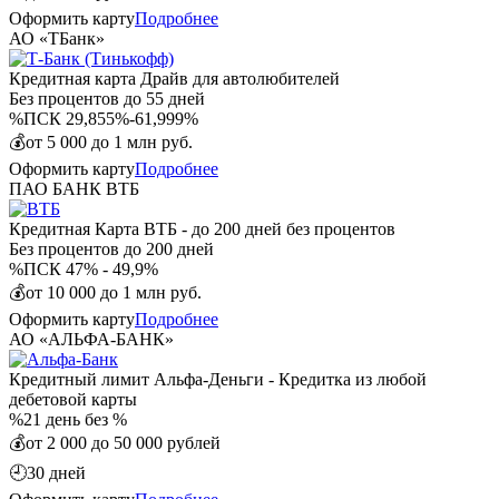
Оформить карту
Подробнее
АО «ТБанк»
Кредитная карта Драйв для автолюбителей
Без процентов
до 55 дней
%
ПСК 29,855%-61,999%
💰
от 5 000 до 1 млн руб.
Оформить карту
Подробнее
ПАО БАНК ВТБ
Кредитная Карта ВТБ - до 200 дней без процентов
Без процентов
до 200 дней
%
ПСК 47% - 49,9%
💰
от 10 000 до 1 млн руб.
Оформить карту
Подробнее
АО «АЛЬФА-БАНК»
Кредитный лимит Альфа-Деньги - Кредитка из любой
дебетовой карты
%
21 день без %
💰
от 2 000 до 50 000 рублей
🕘
30 дней