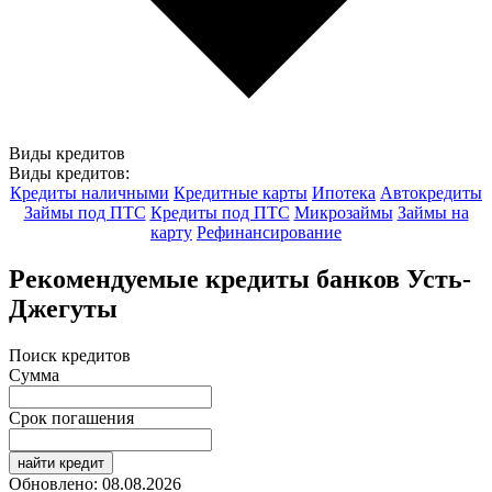
Виды кредитов
Виды кредитов:
Кредиты наличными
Кредитные карты
Ипотека
Автокредиты
Займы под ПТС
Кредиты под ПТС
Микрозаймы
Займы на
карту
Рефинансирование
Рекомендуемые кредиты банков Усть-
Джегуты
Поиск кредитов
Сумма
Срок погашения
найти кредит
Обновлено: 08.08.2026