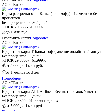
Оформить карту
Подробнее
АО «ТБанк»
Карта рассрочки от Т-Банка (Тинькофф) - 12 месяцев без
процентов
Без процентов
до 365 дней
%
ПСК 29,855 - 61,999%
💰
до 1 млн руб.
Оформить карту
Подробнее
АО «ТБанк»
Кредитная карта Т-Банка - оформление онлайн за 5 минут
Без процентов
55 дней
%
ПСК 29,885% - 61,999%
💰
от 5 000 до 1 млн руб.
🕘
от 1 месяца до 3 лет
Подробнее
АО «ТБанк»
Кредитная карта ALL Airlines - бесплатные авиабилеты
Без процентов
55 дней
%
ПСК 29,855 - 61,999% годовых
💰
от 5 000 до 1 млн руб.