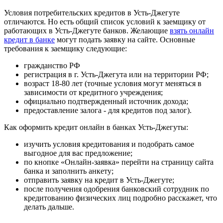
Условия потребительских кредитов в Усть-Джегуте
отличаются. Но есть общий список условий к заемщику от
работающих в Усть-Джегуте банков. Желающие
взять онлайн
кредит в банке
могут подать заявку на сайте. Основные
требования к заемщику следующие:
гражданство РФ
регистрация в г. Усть-Джегута или на территории РФ;
возраст 18-80 лет (точные условия могут меняться в
зависимости от кредитного учреждения;
официально подтвержденный источник дохода;
предоставление залога - для кредитов под залог).
Как оформить кредит онлайн в банках Усть-Джегуты:
изучить условия кредитования и подобрать самое
выгодное для вас предложение;
по кнопке «Онлайн-заявка» перейти на страницу сайта
банка и заполнить анкету;
отправить заявку на кредит в Усть-Джегуте;
после получения одобрения банковский сотрудник по
кредитованию физических лиц подробно расскажет, что
делать дальше.