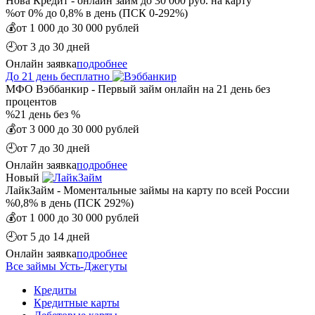
Нова Кредит - онлайн займ до 30 000 руб. на карту
%
от 0% до 0,8% в день (ПСК 0-292%)
💰
от 1 000 до 30 000 рублей
🕘
от 3 до 30 дней
Онлайн заявка
подробнее
До 21 день бесплатно
МФО Вэббанкир - Первый займ онлайн на 21 день без
процентов
%
21 день без %
💰
от 3 000 до 30 000 рублей
🕘
от 7 до 30 дней
Онлайн заявка
подробнее
Новый
ЛайкЗайм - Моментальные займы на карту по всей России
%
0,8% в день (ПСК 292%)
💰
от 1 000 до 30 000 рублей
🕘
от 5 до 14 дней
Онлайн заявка
подробнее
Все займы Усть-Джегуты
Кредиты
Кредитные карты