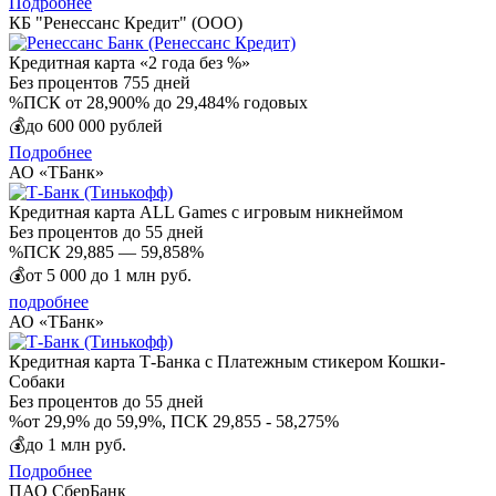
Подробнее
КБ "Ренессанс Кредит" (ООО)
Кредитная карта «2 года без %»
Без процентов
755 дней
%
ПСК от 28,900% до 29,484% годовых
💰
до 600 000 рублей
Подробнее
АО «ТБанк»
Кредитная карта ALL Games с игровым никнеймом
Без процентов
до 55 дней
%
ПСК 29,885 — 59,858%
💰
от 5 000 до 1 млн руб.
подробнее
АО «ТБанк»
Кредитная карта Т-Банка с Платежным стикером Кошки-
Собаки
Без процентов
до 55 дней
%
от 29,9% до 59,9%, ПСК 29,855 - 58,275%
💰
до 1 млн руб.
Подробнее
ПАО СберБанк