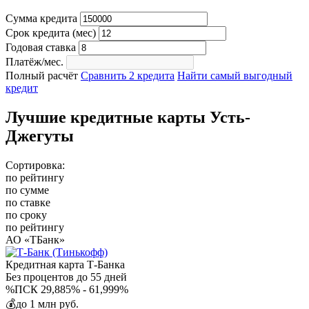
Сумма кредита
Срок кредита (мес)
Годовая ставка
Платёж/мес.
Полный расчёт
Сравнить 2 кредита
Найти самый выгодный
кредит
Лучшие кредитные карты Усть-
Джегуты
Сортировка:
по рейтингу
по сумме
по ставке
по сроку
по рейтингу
АО «ТБанк»
Кредитная карта Т-Банка
Без процентов
до 55 дней
%
ПСК 29,885% - 61,999%
💰
до 1 млн руб.