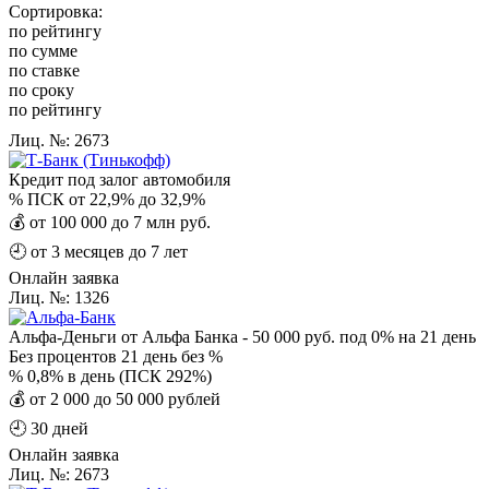
Сортировка:
по рейтингу
по сумме
по ставке
по сроку
по рейтингу
Лиц. №: 2673
Кредит под залог автомобиля
%
ПСК от 22,9% до 32,9%
💰
от 100 000 до 7 млн руб.
🕘
от 3 месяцев до 7 лет
Онлайн заявка
Лиц. №: 1326
Альфа-Деньги от Альфа Банка - 50 000 руб. под 0% на 21 день
Без процентов
21 день без %
%
0,8% в день (ПСК 292%)
💰
от 2 000 до 50 000 рублей
🕘
30 дней
Онлайн заявка
Лиц. №: 2673