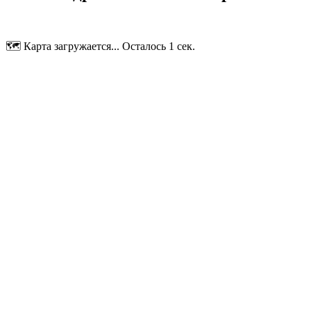
🗺️ Карта загружается... Осталось 1 сек.