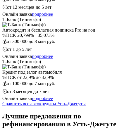
🕘
от 12 месяцев до 5 лет
Онлайн заявка
подробнее
Т-Банк (Тинькофф)
Автокредит и бесплатная подписка Pro на год
%
ПСК 20,799% - 35,073%
💰
от 300 000 до 8 млн руб.
🕘
от 1 до 5 лет
Онлайн заявка
подробнее
Т-Банк (Тинькофф)
Кредит под залог автомобиля
%
ПСК от 22,9% до 32,9%
💰
от 100 000 до 7 млн руб.
🕘
от 3 месяцев до 7 лет
Онлайн заявка
подробнее
Сравнить все автокредиты Усть-Джегуты
Лучшие предложения по
рефинансированию в Усть-Джегуте