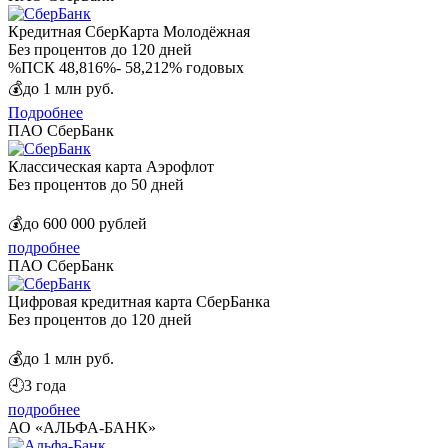
Кредитная СберКарта Молодёжная
Без процентов
до 120 дней
%
ПСК 48,816%- 58,212% годовых
💰
до 1 млн руб.
Подробнее
ПАО СберБанк
Классическая карта Аэрофлот
Без процентов
до 50 дней
💰
до 600 000 рублей
подробнее
ПАО СберБанк
Цифровая кредитная карта СберБанка
Без процентов
до 120 дней
💰
до 1 млн руб.
🕘
3 года
подробнее
АО «АЛЬФА-БАНК»