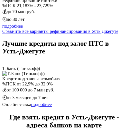
Рефинансирование ипотеки
%
ПСК 21,183% - 23,729%
💰
до 70 млн руб.
🕘
до 30 лет
подробнее
Сравнить все варианты рефинансирования в Усть-Джегуте
Лучшие кредиты под залог ПТС в
Усть-Джегуте
Т-Банк (Тинькофф)
Кредит под залог автомобиля
%
ПСК от 22,9% до 32,9%
💰
от 100 000 до 7 млн руб.
🕘
от 3 месяцев до 7 лет
Онлайн заявка
подробнее
Где взять кредит в Усть-Джегуте -
адреса банков на карте