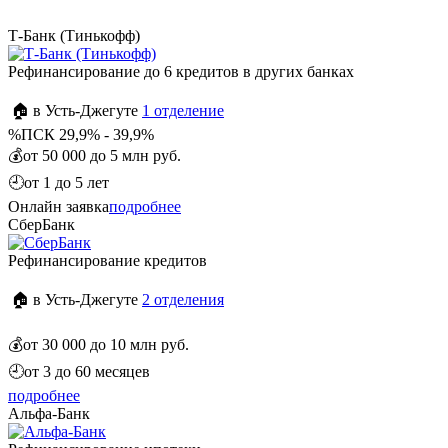
Т-Банк (Тинькофф)
Рефинансирование до 6 кредитов в других банках
🏠 в Усть-Джегуте
1 отделение
%
ПСК 29,9% - 39,9%
💰
от 50 000 до 5 млн руб.
🕘
от 1 до 5 лет
Онлайн заявка
подробнее
СберБанк
Рефинансирование кредитов
🏠 в Усть-Джегуте
2 отделения
💰
от 30 000 до 10 млн руб.
🕘
от 3 до 60 месяцев
подробнее
Альфа-Банк