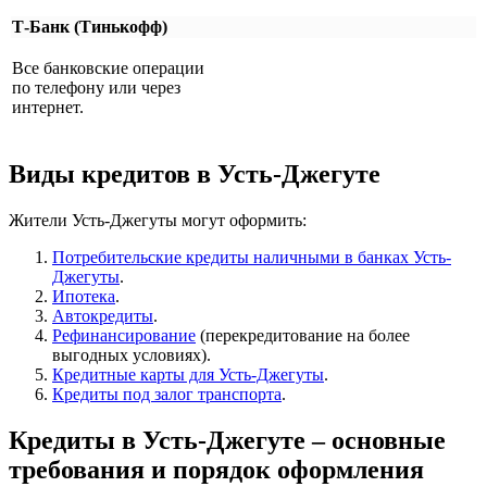
Т-Банк (Тинькофф)
Все банковские операции
по телефону или через
интернет.
Виды кредитов в Усть-Джегуте
Жители Усть-Джегуты могут оформить:
Потребительские кредиты наличными в банках Усть-
Джегуты
.
Ипотека
.
Автокредиты
.
Рефинансирование
(перекредитование на более
выгодных условиях).
Кредитные карты для Усть-Джегуты
.
Кредиты под залог транспорта
.
Кредиты в Усть-Джегуте – основные
требования и порядок оформления