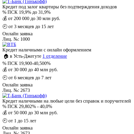
Кредит под залог квартиры без подтверждения доходов
%
ПСК 19,9% до 31,9%
💰
от 200 000 до 30 млн руб.
🕘
от 3 месяцев до 15 лет
Онлайн заявка
Лиц. №: 1000
Кредит наличными с онлайн оформлением
🏠 в Усть-Джегуте
1 отделение
%
ПСК 19,900-40,500%
💰
от 30 000 до 40 млн руб.
🕘
от 6 месяцев до 7 лет
Онлайн заявка
Лиц. №: 2673
Кредит наличными на любые цели без справок и поручителей
%
ПСК 29,802% - 40,0%
💰
от 50 000 до 30 млн руб.
🕘
от 1 до 15 лет
Онлайн заявка
Лиц. №: 2673