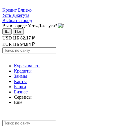
Кредит
Близко
Усть-Джегута
Выбрать город
Вы в городе Усть-Джегута?
Да
Нет
USD ЦБ
82.17 ₽
EUR ЦБ
94.84 ₽
Курсы валют
Кредиты
Займы
Карты
Банки
Бизнес
Сервисы
Ещё