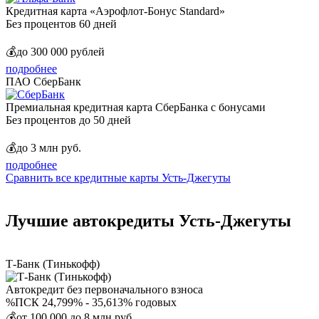
Кредитная карта «Аэрофлот-Бонус Standard»
Без процентов
60 дней​
💰
до 300 000 рублей
подробнее
ПАО СберБанк
Премиальная кредитная карта СберБанка с бонусами
Без процентов
до 50 дней
💰
до 3 млн руб.
подробнее
Сравнить все кредитные карты Усть-Джегуты
Лучшие автокредиты Усть-Джегуты
Т-Банк (Тинькофф)
Автокредит без первоначального взноса
%
ПСК 24,799% - 35,613% годовых
💰
от 100 000 до 8 млн руб.