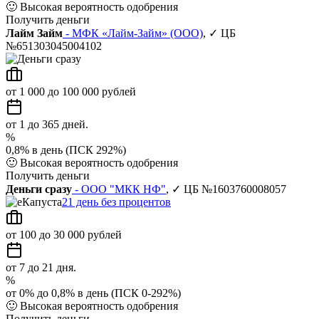
🙂
Высокая вероятность одобрения
Получить деньги
Лайм Займ
- МФК «Лайм-Займ» (ООО)
, ✓ ЦБ
№651303045004102
от 1 000 до 100 000 рублей
от 1 до 365 дней.
%
0,8% в день (ПСК 292%)
🙂
Высокая вероятность одобрения
Получить деньги
Деньги сразу
- ООО "МКК НФ"
, ✓ ЦБ №1603760008057
21 день без процентов
от 100 до 30 000 рублей
от 7 до 21 дня.
%
от 0% до 0,8% в день (ПСК 0-292%)
🙂
Высокая вероятность одобрения
Получить деньги