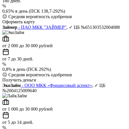
180 дней.
%
0,65% в день (ПСК 138,7-292%)
😐
Средняя вероятность одобрения
Оформить карту
Займер
- ПАО МКК "ЗАЙМЕР"
, ✓ ЦБ №651303532004088
от 2 000 до 30 000 рублей
от 7 до 30 дней.
%
0,8% в день (ПСК 292%)
😐
Средняя вероятность одобрения
Получить деньги
ЭкоЗайм
- ООО МКК «Финансовый аспект»
, ✓ ЦБ
№2004125009640
от 1 000 до 30 000 рублей
от 5 до 14 дней.
%