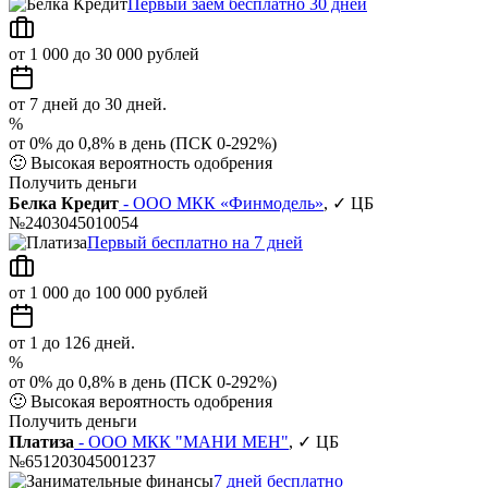
Первый заём бесплатно 30 дней
от 1 000 до 30 000 рублей
от 7 дней до 30 дней.
%
от 0% до 0,8% в день (ПСК 0-292%)
🙂
Высокая вероятность одобрения
Получить деньги
Белка Кредит
- ООО МКК «Финмодель»
, ✓ ЦБ
№2403045010054
Первый бесплатно на 7 дней
от 1 000 до 100 000 рублей
от 1 до 126 дней.
%
от 0% до 0,8% в день (ПСК 0-292%)
🙂
Высокая вероятность одобрения
Получить деньги
Платиза
- ООО МКК "МАНИ МЕН"
, ✓ ЦБ
№651203045001237
7 дней бесплатно