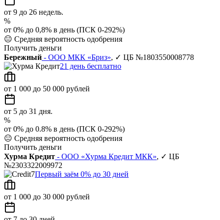
от 9 до 26 недель.
%
от 0% до 0,8% в день (ПСК 0-292%)
😐
Средняя вероятность одобрения
Получить деньги
Бережный
- ООО МКК «Бриз»
, ✓ ЦБ №1803550008778
21 день бесплатно
от 1 000 до 50 000 рублей
от 5 до 31 дня.
%
от 0% до 0.8% в день (ПСК 0-292%)
😐
Средняя вероятность одобрения
Получить деньги
Хурма Кредит
- ООО «Хурма Кредит МКК»
, ✓ ЦБ
№2303322009972
Первый заём 0% до 30 дней
от 1 000 до 30 000 рублей
от 7 до 30 дней.