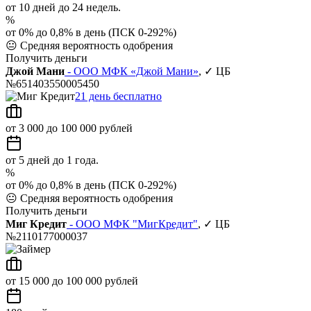
от 10 дней до 24 недель.
%
от 0% до 0,8% в день (ПСК 0-292%)
😐
Средняя вероятность одобрения
Получить деньги
Джой Мани
- ООО МФК «Джой Мани»
, ✓ ЦБ
№651403550005450
21 день бесплатно
от 3 000 до 100 000 рублей
от 5 дней до 1 года.
%
от 0% до 0,8% в день (ПСК 0-292%)
😐
Средняя вероятность одобрения
Получить деньги
Миг Кредит
- ООО МФК "МигКредит"
, ✓ ЦБ
№2110177000037
от 15 000 до 100 000 рублей