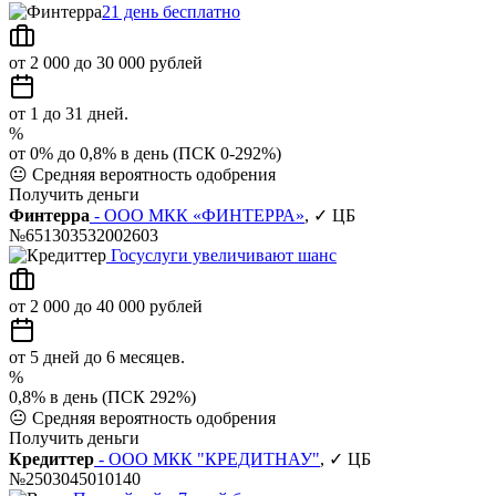
21 день бесплатно
от 2 000 до 30 000 рублей
от 1 до 31 дней.
%
от 0% до 0,8% в день (ПСК 0-292%)
😐
Средняя вероятность одобрения
Получить деньги
Финтерра
- ООО МКК «ФИНТЕРРА»
, ✓ ЦБ
№651303532002603
Госуслуги увеличивают шанс
от 2 000 до 40 000 рублей
от 5 дней до 6 месяцев.
%
0,8% в день (ПСК 292%)
😐
Средняя вероятность одобрения
Получить деньги
Кредиттер
- ООО МКК "КРЕДИТНАУ"
, ✓ ЦБ
№2503045010140