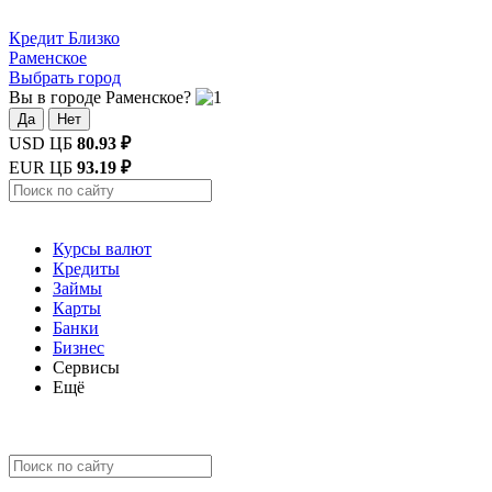
Кредит
Близко
Раменское
Выбрать город
Вы в городе Раменское?
Да
Нет
USD ЦБ
80.93 ₽
EUR ЦБ
93.19 ₽
Курсы валют
Кредиты
Займы
Карты
Банки
Бизнес
Сервисы
Ещё