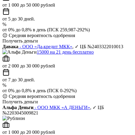
от 1 000 до 50 000 рублей
от 5 до 30 дней.
%
от 0% до 0,8% в день (ПСК 259,987-292%)
😐
Средняя вероятность одобрения
Получить деньги
Давака
- ООО «Да-кредит МКК»
, ✓ ЦБ №2403322010013
15000 на 21 день бесплатно
от 2 000 до 30 000 рублей
от 7 до 30 дней.
%
от 0% до 0,8% в день (ПСК 0-292%)
😐
Средняя вероятность одобрения
Получить деньги
Альфа Деньги
- ООО МКК «А ДЕНЬГИ»
, ✓ ЦБ
№2203045009821
от 1 000 до 20 000 рублей