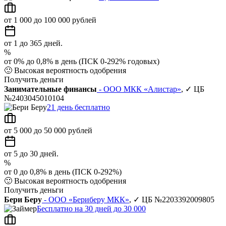
от 1 000 до 100 000 рублей
от 1 до 365 дней.
%
от 0% до 0,8% в день (ПСК 0-292% годовых)
🙂
Высокая вероятность одобрения
Получить деньги
Занимательные финансы
- ООО МКК «Алистар»
, ✓ ЦБ
№2403045010104
21 день бесплатно
от 5 000 до 50 000 рублей
от 5 до 30 дней.
%
от 0 до 0,8% в день (ПСК 0-292%)
🙂
Высокая вероятность одобрения
Получить деньги
Бери Беру
- ООО «Бериберу МКК»
, ✓ ЦБ №2203392009805
Бесплатно на 30 дней до 30 000