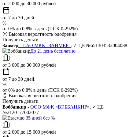
от 2 000 до 30 000 рублей
от 7 до 30 дней.
%
от 0% до 0,8% в день (ПСК 0-292%)
🙂
Высокая вероятность одобрения
Получить деньги
Займер
- ПАО МКК "ЗАЙМЕР"
, ✓ ЦБ №651303532004088
До 21 день бесплатно
от 3 000 до 30 000 рублей
от 7 до 30 дней.
%
от 0% до 0,8% в день (ПСК 0-292%)
🙂
Высокая вероятность одобрения
Получить деньги
Вэббанкир
- ООО МФК «ВЭББАНКИР»
, ✓ ЦБ
№2120177002077
до 35 дней без %
от 2 000 до 15 000 рублей