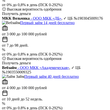
%
от 0% до 0,8% в день (ПСК 0-292%)
🙂
Высокая вероятность одобрения
Получить деньги
МКК Возьмика
- ООО МКК «ДБ»
, ✓ ЦБ №1903045009176
Первый займ 14 дней бесплатно
от 3 000 до 100 000 рублей
от 7 до 98 дней.
%
от 0% до 0,8% в день (ПСК 0-292%)
🙂
Высокая вероятность одобрения
Получить деньги
Вебзайм
- ООО МКК «Академическая»
, ✓ ЦБ
№1903550009325
Первый займ 40 дней бесплатно
от 4 000 до 100 000 рублей
от 10 дней до 52 недель.
%
от 0% до 0.8% в день (ПСК 0-292%)