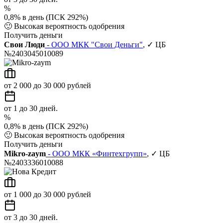
%
0,8% в день (ПСК 292%)
🙂
Высокая вероятность одобрения
Получить деньги
Свои Люди
- ООО МКК "Свои Деньги"
, ✓ ЦБ
№2403045010089
от 2 000 до 30 000 рублей
от 1 до 30 дней.
%
0,8% в день (ПСК 292%)
🙂
Высокая вероятность одобрения
Получить деньги
Mikro-zaym
- ООО МКК «Финтехгрупп»
, ✓ ЦБ
№2403336010088
от 1 000 до 30 000 рублей
от 3 до 30 дней.