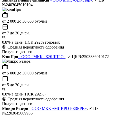
Занимательные финансы
- ООО МКК «Алистар»
, ✓ ЦБ
№2403045010104
от 2 000 до 30 000 рублей
от 7 до 30 дней.
%
0,8% в день, ПСК 292% годовых
😐
Средняя вероятность одобрения
Получить деньги
КэшПро
- ООО "МКК "КЭШПРО"
, ✓ ЦБ №2503336010172
от 5 000 до 30 000 рублей
от 5 до 30 дней.
%
0,8% в день (ПСК 292%)
😐
Средняя вероятность одобрения
Получить деньги
Микро Резерв
- ООО МКК «МИКРО РЕЗЕРВ»
, ✓ ЦБ
№2203045009936