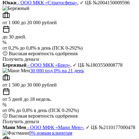
Юкки
- ООО МКК «Стратосфера»
, ✓ ЦБ №2004150009596
от 1 000 до 20 000 рублей
до 30 дней.
%
от 0,2% до 0,8% в день (ПСК 0-292%)
🙂
Высокая вероятность одобрения
Получить деньги
Бережный
- ООО МКК «Бриз»
, ✓ ЦБ №1803550008778
30 000 под 0% на 21 день
от 1 500 до 30 000 рублей
от 5 дней до 18 недель.
%
от 0% до 0,8% в день (ПСК 0-292%)
🙂
Высокая вероятность одобрения
Получить деньги
Мани Мен
- ООО МФК «Мани Мен»
, ✓ ЦБ №2110177000478
0% новым клиентам