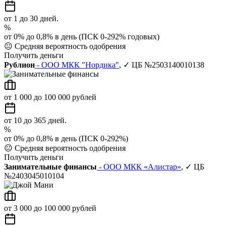
от 1 до 30 дней.
%
от 0% до 0,8% в день (ПСК 0-292% годовых)
😐
Средняя вероятность одобрения
Получить деньги
Рублион
- ООО МКК "Нордика"
, ✓ ЦБ №2503140010138
от 1 000 до 100 000 рублей
от 10 до 365 дней.
%
от 0% до 0,8% в день (ПСК 0-292%)
😐
Средняя вероятность одобрения
Получить деньги
Занимательные финансы
- ООО МКК «Алистар»
, ✓ ЦБ
№2403045010104
от 3 000 до 100 000 рублей