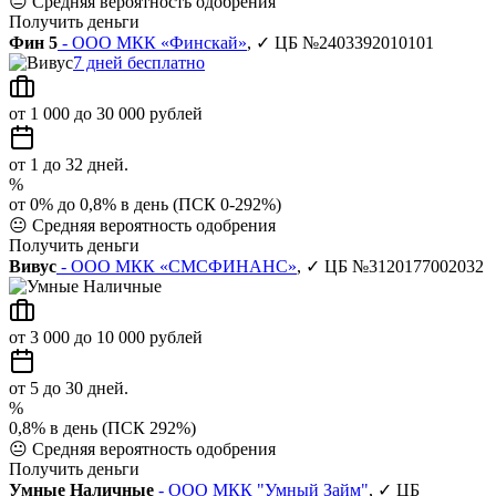
😐
Средняя вероятность одобрения
Получить деньги
Фин 5
- ООО МКК «Финскай»
, ✓ ЦБ №2403392010101
7 дней бесплатно
от 1 000 до 30 000 рублей
от 1 до 32 дней.
%
от 0% до 0,8% в день (ПСК 0-292%)
😐
Средняя вероятность одобрения
Получить деньги
Вивус
- ООО МКК «СМСФИНАНС»
, ✓ ЦБ №3120177002032
от 3 000 до 10 000 рублей
от 5 до 30 дней.
%
0,8% в день (ПСК 292%)
😐
Средняя вероятность одобрения
Получить деньги
Умные Наличные
- ООО МКК "Умный Займ"
, ✓ ЦБ