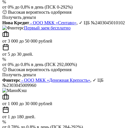
%
от 0% до 0,8% в день (ПСК 0-292%)
🙂
Высокая вероятность одобрения
Получить деньги
Нова Кредит
- ООО МКК «Сентаво»
, ✓ ЦБ №2403045010102
Первый заем бесплатно
от 3 000 до 50 000 рублей
от 5 до 30 дней.
%
от 0% до 0.8% в день (ПСК 292,000%)
🙂
Высокая вероятность одобрения
Получить деньги
Финтерс
- ООО МКК «Денежная Крепость»
, ✓ ЦБ
№2303045009960
от 1 000 до 30 000 рублей
от 1 до 180 дней.
%
от 0,78% до 0,8% в день (ПСК 284-292%)