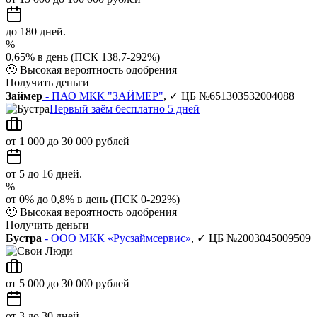
до 180 дней.
%
0,65% в день (ПСК 138,7-292%)
🙂
Высокая вероятность одобрения
Получить деньги
Займер
- ПАО МКК "ЗАЙМЕР"
, ✓ ЦБ №651303532004088
Первый заём бесплатно 5 дней
от 1 000 до 30 000 рублей
от 5 до 16 дней.
%
от 0% до 0,8% в день (ПСК 0-292%)
🙂
Высокая вероятность одобрения
Получить деньги
Бустра
- ООО МКК «Русзаймсервис»
, ✓ ЦБ №2003045009509
от 5 000 до 30 000 рублей
от 3 до 30 дней.