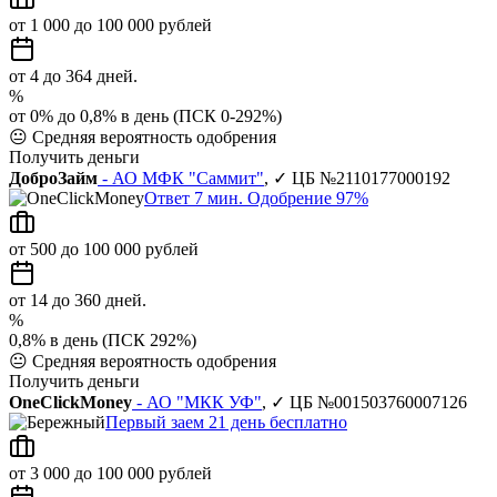
от 1 000 до 100 000 рублей
от 4 до 364 дней.
%
от 0% до 0,8% в день (ПСК 0-292%)
😐
Средняя вероятность одобрения
Получить деньги
ДоброЗайм
- АО МФК "Саммит"
, ✓ ЦБ №2110177000192
Ответ 7 мин. Одобрение 97%
от 500 до 100 000 рублей
от 14 до 360 дней.
%
0,8% в день (ПСК 292%)
😐
Средняя вероятность одобрения
Получить деньги
OneClickMoney
- АО "МКК УФ"
, ✓ ЦБ №001503760007126
Первый заем 21 день бесплатно
от 3 000 до 100 000 рублей