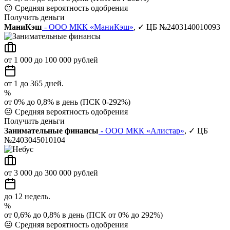
😐
Средняя вероятность одобрения
Получить деньги
МаниКэш
- ООО МКК «МаниКэш»
, ✓ ЦБ №2403140010093
от 1 000 до 100 000 рублей
от 1 до 365 дней.
%
от 0% до 0,8% в день (ПСК 0-292%)
😐
Средняя вероятность одобрения
Получить деньги
Занимательные финансы
- ООО МКК «Алистар»
, ✓ ЦБ
№2403045010104
от 3 000 до 300 000 рублей
до 12 недель.
%
от 0,6% до 0,8% в день (ПСК от 0% до 292%)
😐
Средняя вероятность одобрения