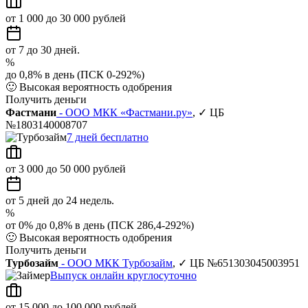
от 1 000 до 30 000 рублей
от 7 до 30 дней.
%
до 0,8% в день (ПСК 0-292%)
🙂
Высокая вероятность одобрения
Получить деньги
Фастмани
- ООО МКК «Фастмани.ру»
, ✓ ЦБ
№1803140008707
7 дней бесплатно
от 3 000 до 50 000 рублей
от 5 дней до 24 недель.
%
от 0% до 0,8% в день (ПСК 286,4-292%)
🙂
Высокая вероятность одобрения
Получить деньги
Турбозайм
- ООО МКК Турбозайм
, ✓ ЦБ №651303045003951
Выпуск онлайн круглосуточно
от 15 000 до 100 000 рублей