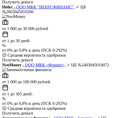
Получить деньги
Небус
- ООО МКК "НЕБУСФИНАНС"
, ✓ ЦБ
№2603045010266
от 1 000 до 30 000 рублей
от 1 до 30 дней.
%
от 0% до 0,8% в день (ПСК 0-292%)
😐
Средняя вероятность одобрения
Получить деньги
NeoMoney
- ООО МКК «Форинт»
, ✓ ЦБ №2403045010072
от 1 000 до 100 000 рублей
от 1 до 365 дней.
%
от 0% до 0,8% в день (ПСК 0-292%)
😐
Средняя вероятность одобрения
Получить деньги