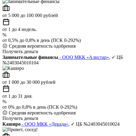
от 5 000 до 100 000 рублей
от 1 до 4 недель.
%
от 0,5% до 0,8% в день (ПСК 0-292%)
😐
Средняя вероятность одобрения
Получить деньги
Занимательные финансы
- ООО МКК «Алистар»
, ✓ ЦБ
№2403045010104
от 1 000 до 30 000 рублей
от 1 до 31 дня.
%
от 0% до 0,8% в день (ПСК 0-292%)
😐
Средняя вероятность одобрения
Получить деньги
Каширо
- ООО МКК «Декада»
, ✓ ЦБ №2403045010024