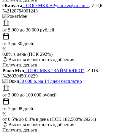
еКапуста
- ООО МКК «Русинтерфинанс»
, ✓ ЦБ
№2120754001243
от 5 000 до 30 000 рублей
от 3 до 30 дней.
%
0,8% в день (ПСК 292%)
🙂
Высокая вероятность одобрения
Получить деньги
РокетМэн
- ООО МКК "ЗАЙМ БЮРО"
, ✓ ЦБ
№2603045010229
30 000 р. на 14 дней бесплатно
от 3 000 до 100 000 рублей
от 7 до 98 дней.
%
от 0.5% до 0.8% в день (ПСК 182,500%-292%)
🙂
Высокая вероятность одобрения
Получить деньги