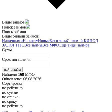
Виды займов
Поиск займов
Поиск займов
Виды онлайн займов:
Наличными
На карту
Новые
Без отказа
С плохой КИ
ПОД
ЗАЛОГ ПТС
Все займы
Все МФО
Еще виды займов
Сумма
Срок погашения
найти займ
Найдено
168
МФО
Обновлено: 06.08.2026
Сортировка:
по рейтингу
по сумме
по ставке
по сроку
по рейтингу