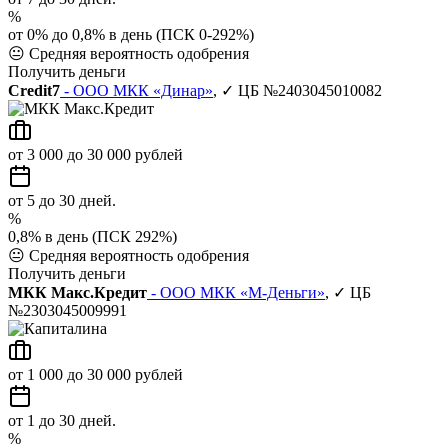
%
от 0% до 0,8% в день (ПСК 0-292%)
😐
Средняя вероятность одобрения
Получить деньги
Credit7
- ООО МКК «Динар»
, ✓ ЦБ №2403045010082
от 3 000 до 30 000 рублей
от 5 до 30 дней.
%
0,8% в день (ПСК 292%)
😐
Средняя вероятность одобрения
Получить деньги
МКК Макс.Кредит
- ООО МКК «М-Деньги»
, ✓ ЦБ
№2303045009991
от 1 000 до 30 000 рублей
от 1 до 30 дней.
%