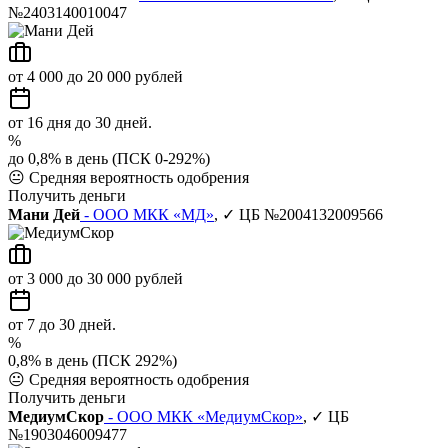
№2403140010047
от 4 000 до 20 000 рублей
от 16 дня до 30 дней.
%
до 0,8% в день (ПСК 0-292%)
😐
Средняя вероятность одобрения
Получить деньги
Мани Дей
- ООО МКК «МД»
, ✓ ЦБ №2004132009566
от 3 000 до 30 000 рублей
от 7 до 30 дней.
%
0,8% в день (ПСК 292%)
😐
Средняя вероятность одобрения
Получить деньги
МедиумСкор
- ООО МКК «МедиумСкор»
, ✓ ЦБ
№1903046009477