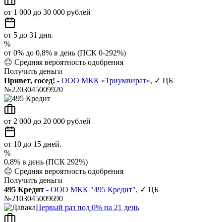
от 1 000 до 30 000 рублей
от 5 до 31 дня.
%
от 0% до 0,8% в день (ПСК 0-292%)
😐
Средняя вероятность одобрения
Получить деньги
Привет, сосед!
- ООО МКК «Триумвират»
, ✓ ЦБ
№2203045009920
от 2 000 до 20 000 рублей
от 10 до 15 дней.
%
0,8% в день (ПСК 292%)
😐
Средняя вероятность одобрения
Получить деньги
495 Кредит
- ООО МКК "495 Кредит"
, ✓ ЦБ
№2103045009690
Первый раз под 0% на 21 день