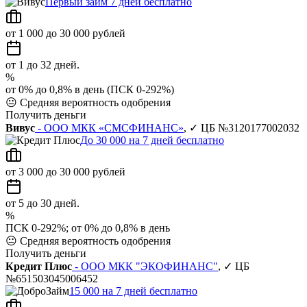
Первый займ 7 дней бесплатно
от 1 000 до 30 000 рублей
от 1 до 32 дней.
%
от 0% до 0,8% в день (ПСК 0-292%)
😐
Средняя вероятность одобрения
Получить деньги
Вивус
- ООО МКК «СМСФИНАНС»
, ✓ ЦБ №3120177002032
До 30 000 на 7 дней бесплатно
от 3 000 до 30 000 рублей
от 5 до 30 дней.
%
ПСК 0-292%; от 0% до 0,8% в день
😐
Средняя вероятность одобрения
Получить деньги
Кредит Плюс
- ООО МКК "ЭКОФИНАНС"
, ✓ ЦБ
№651503045006452
15 000 на 7 дней бесплатно