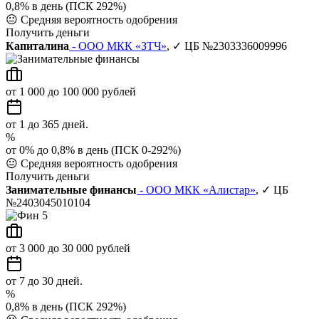
0,8% в день (ПСК 292%)
😐
Средняя вероятность одобрения
Получить деньги
Капиталина
- ООО МКК «ЗТЧ»
, ✓ ЦБ №2303336009996
от 1 000 до 100 000 рублей
от 1 до 365 дней.
%
от 0% до 0,8% в день (ПСК 0-292%)
😐
Средняя вероятность одобрения
Получить деньги
Занимательные финансы
- ООО МКК «Алистар»
, ✓ ЦБ
№2403045010104
от 3 000 до 30 000 рублей
от 7 до 30 дней.
%
0,8% в день (ПСК 292%)