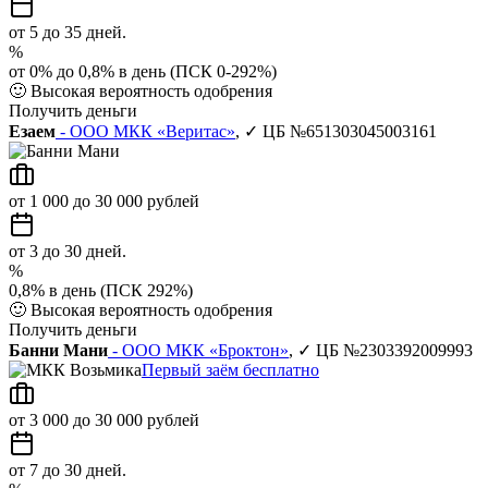
от 5 до 35 дней.
%
от 0% до 0,8% в день (ПСК 0-292%)
🙂
Высокая вероятность одобрения
Получить деньги
Езаем
- ООО МКК «Веритас»
, ✓ ЦБ №651303045003161
от 1 000 до 30 000 рублей
от 3 до 30 дней.
%
0,8% в день (ПСК 292%)
🙂
Высокая вероятность одобрения
Получить деньги
Банни Мани
- ООО МКК «Броктон»
, ✓ ЦБ №2303392009993
Первый заём бесплатно
от 3 000 до 30 000 рублей
от 7 до 30 дней.