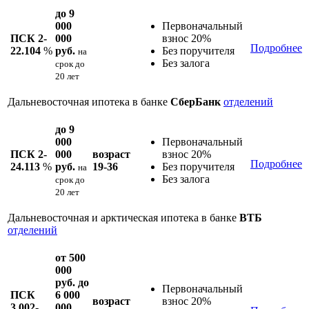
до 9
000
Первоначальный
ПСК 2-
000
взнос 20%
Подробнее
22.104
%
руб.
Без поручителя
на
Без залога
срок
до
20 лет
Дальневосточная ипотека в банке
СберБанк
отделений
до 9
000
Первоначальный
ПСК 2-
000
возраст
взнос 20%
Подробнее
24.113
%
руб.
19-36
Без поручителя
на
Без залога
срок
до
20 лет
Дальневосточная и арктическая ипотека в банке
ВТБ
отделений
от 500
000
руб. до
Первоначальный
ПСК
6 000
возраст
взнос 20%
3.002-
000