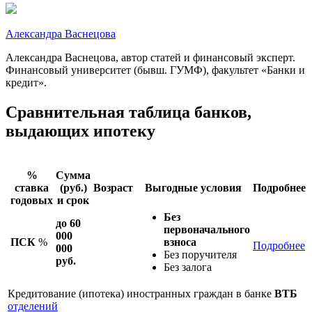
Александра Васнецова
Александра Васнецова, автор статей и финансовый эксперт.
Финансовый университет (бывш. ГУМФ), факультет «Банки и
кредит».
Сравнительная таблица банков,
выдающих ипотеку
%
Сумма
ставка
(руб.)
Возраст
Выгодные условия
Подробнее
годовых
и срок
Без
до 60
первоначального
000
ПСК
%
взноса
Подробнее
000
Без поручителя
руб.
Без залога
Кредитование (ипотека) иностранных граждан в банке
ВТБ
отделений