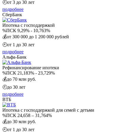
🕘
от 3 до 30 лет
подробнее
СберБанк
Ипотека с господдержкой
%
ПСК 9,29% - 10,763%
💰
от 300 000 до 1 200 000 рублей
🕘
от 1 до 30 лет
подробнее
Альфа-Банк
Рефинансирование ипотеки
%
ПСК 21,183% - 23,729%
💰
до 70 млн руб.
🕘
до 30 лет
подробнее
ВТБ
Ипотека с господдержкой для семей с детьми
%
ПСК 24,658 – 31,764%
💰
до 30 млн руб.
🕘
от 1 до 30 лет