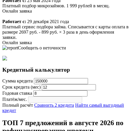
Работает с:
23 мая 2024 года
Платный подбор микрозаймов. 1 999 рублей в месяц.
Онлайн заявка
Работает с:
29 декабря 2021 года
Платный сервис подбора займа. Списывается с карты оплата в
размере 2697 руб. - 899 руб. × 3 раза в день оформления
заявки.
Онлайн заявка
Сообщить о неточности
Кредитный калькулятор
Сумма кредита
Срок кредита (мес)
Годовая ставка
Платёж/мес.
Полный расчёт
Сравнить 2 кредита
Найти самый выгодный
кредит
ТОП 7 предложений в августе 2026 по
рефинансированию ипотеки