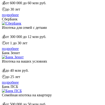
💰
от 600 000 до 60 млн руб.
🕘
до 30 лет
подробнее
СберБанк
Ипотека для семей с детьми
💰
от 300 000 до 12 млн руб.
🕘
от 1 до 30 лет
подробнее
Банк Зенит
Ипотека на ваших условиях
💰
до 40 млн руб.
🕘
до 25 лет
подробнее
Банк ПСБ
Семейная ипотека на квартиру
💰
от 500 000 до 50 млн руб.