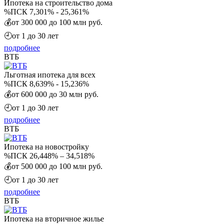
Ипотека на строительство дома
%
ПСК 7,301% - 25,361%
💰
от 300 000 до 100 млн руб.
🕘
от 1 до 30 лет
подробнее
ВТБ
Льготная ипотека для всех
%
ПСК 8,639% - 15,236%
💰
от 600 000 до 30 млн руб.
🕘
от 1 до 30 лет
подробнее
ВТБ
Ипотека на новостройку
%
ПСК 26,448% – 34,518%
💰
от 500 000 до 100 млн руб.
🕘
от 1 до 30 лет
подробнее
ВТБ
Ипотека на вторичное жилье