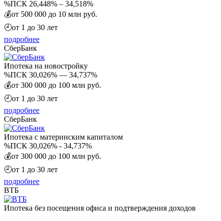
%
ПСК 26,448% – 34,518%
💰
от 500 000 до 10 млн руб.
🕘
от 1 до 30 лет
подробнее
СберБанк
Ипотека на новостройку
%
ПСК 30,026% — 34,737%
💰
от 300 000 до 100 млн руб.
🕘
от 1 до 30 лет
подробнее
СберБанк
Ипотека с материнским капиталом
%
ПСК 30,026% - 34,737%
💰
от 300 000 до 100 млн руб.
🕘
от 1 до 30 лет
подробнее
ВТБ
Ипотека без посещения офиса и подтверждения доходов