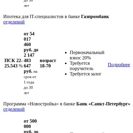
до 30
лет
Ипотека для IT-специалистов в банке
Газпромбанк
отделений
от 54
017
460
руб. до
Первоначальный
2 147
взнос 20%
ПСК 22-
483
возраст
Требуется
Подробнее
25.543
%
647
18-70
поручитель
руб.
на
Требуется залог
срок
от
1 года
до 30
лет
Программа «Новостройка» в банке
Банк «Санкт-Петербург»
отделений
от 500
000
руб. до