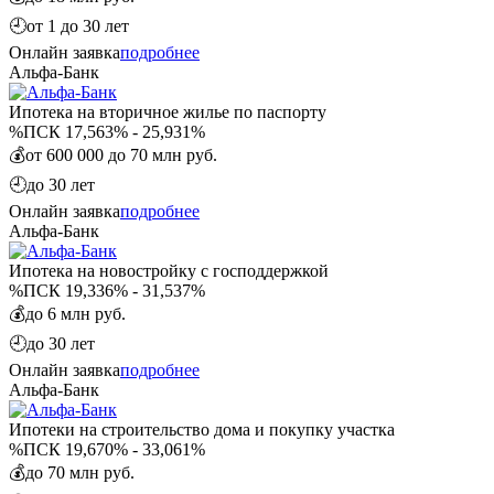
🕘
от 1 до 30 лет
Онлайн заявка
подробнее
Альфа-Банк
Ипотека на вторичное жилье по паспорту
%
ПСК 17,563% - 25,931%
💰
от 600 000 до 70 млн руб.
🕘
до 30 лет
Онлайн заявка
подробнее
Альфа-Банк
Ипотека на новостройку с господдержкой
%
ПСК 19,336% - 31,537%
💰
до 6 млн руб.
🕘
до 30 лет
Онлайн заявка
подробнее
Альфа-Банк
Ипотеки на строительство дома и покупку участка
%
ПСК 19,670% - 33,061%
💰
до 70 млн руб.