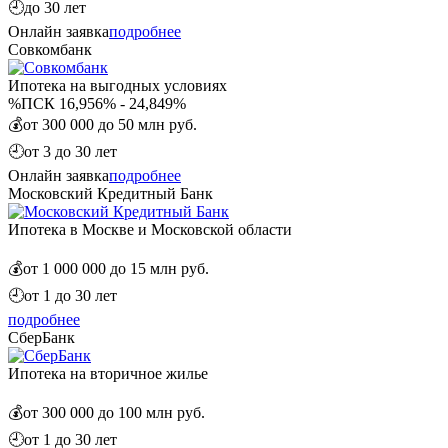
🕘
до 30 лет
Онлайн заявка
подробнее
Совкомбанк
Ипотека на выгодных условиях
%
ПСК 16,956% - 24,849%
💰
от 300 000 до 50 млн руб.
🕘
от 3 до 30 лет
Онлайн заявка
подробнее
Московский Кредитный Банк
Ипотека в Москве и Московской области
💰
от 1 000 000 до 15 млн руб.
🕘
от 1 до 30 лет
подробнее
СберБанк
Ипотека на вторичное жилье
💰
от 300 000 до 100 млн руб.
🕘
от 1 до 30 лет