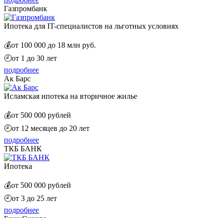
Газпромбанк
Ипотека для IT-специалистов на льготных условиях
💰
от 100 000 до 18 млн руб.
🕘
от 1 до 30 лет
подробнее
Ак Барс
Исламская ипотека на вторичное жилье
💰
от 500 000 рублей
🕘
от 12 месяцев до 20 лет
подробнее
ТКБ БАНК
Ипотека
💰
от 500 000 рублей
🕘
от 3 до 25 лет
подробнее