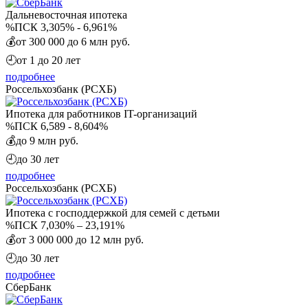
Дальневосточная ипотека
%
ПСК 3,305% - 6,961%
💰
от 300 000 до 6 млн руб.
🕘
от 1 до 20 лет
подробнее
Россельхозбанк (РСХБ)
Ипотека для работников IT-организаций
%
ПСК 6,589 - 8,604%
💰
до 9 млн руб.
🕘
до 30 лет
подробнее
Россельхозбанк (РСХБ)
Ипотека с господдержкой для семей с детьми
%
ПСК 7,030% – 23,191%
💰
от 3 000 000 до 12 млн руб.
🕘
до 30 лет
подробнее
СберБанк