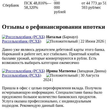
ПСК 48,816%—
000
от 44 773 до 51
СберБанк
58,320%
000
593 руб/мес
рублей
Отзывы о рефинансировании ипотеки
Наталья
(Барнаул)
Россельхозбанк (РСХБ)
|
22 Июня 2026
|
Давно уже являюсь держателем дебетовой карты этого банка.
Нареканий в работе нет, все стабильно. Приятный кэшбэк
баллами урожай, которые конвертируются в рубли. Есть
возможность выбирать категории ежемесячно
Ирина Матвеева
(Западная Двина)
Россельхозбанк (РСХБ)
|
30 Августа
2024
|
Пришла в офис с целью переоформления вклада. Получила
исчерпывающую информацию. Специалистами банка было
предложено большое количество банковских продуктов.
Услуга оказана профессионально, с индивидуальным
подходом. Рекомендую данный банк.