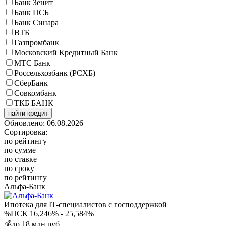
Банк Зенит
Банк ПСБ
Банк Синара
ВТБ
Газпромбанк
Московский Кредитный Банк
МТС Банк
Россельхозбанк (РСХБ)
СберБанк
Совкомбанк
ТКБ БАНК
найти кредит
Обновлено: 06.08.2026
Сортировка:
по рейтингу
по сумме
по ставке
по сроку
по рейтингу
Альфа-Банк
Ипотека для IT-специалистов с господдержкой
%
ПСК 16,246% - 25,584%
💰
до 18 млн руб.