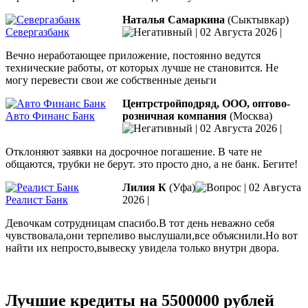
Наталья Самаркина
(Сыктывкар)
Севергазбанк
|
02 Августа 2026
|
Вечно неработающее приложение, постоянно ведутся
технические работы, от которых лучше не становится. Не
могу перевести свои же собственные деньги
Центрстройподряд, ООО, оптово-
Авто Финанс Банк
розничная компания
(Москва)
|
02 Августа 2026
|
Отклоняют заявки на досрочное погашение. В чате не
общаются, трубки не берут. это просто дно, а не банк. Бегите!
Лилия К
(Уфа)
|
02 Августа
Реалист Банк
2026
|
Девочкам сотрудницам спасибо.В тот день неважно себя
чувствовала,они терпеливо выслушали,все объяснили.Но вот
найти их непросто,вывеску увидела только внутри двора.
Лучшие кредиты на 5500000 рублей