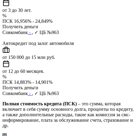
от 3 до 30 лет.
%
ПСК 16,956% - 24,849%
Получить деньги
Совкомбанк
-
, ✓ ЦБ №963
Автокредит под залог автомобиля
от 150 000 до 15 млн руб.
от 12 до 60 месяцев.
%
ПСК 14,883% - 14,901%
Получить деньги
Совкомбанк
-
, ✓ ЦБ №963
Полная стоимость кредита (ПСК)
– это сумма, которая
включает в себя сумму основного долга, проценты по кредиту,
а также дополнительные расходы, такие как комиссия за смс-
информирование, плата за обслуживание счета, страхование и
др.