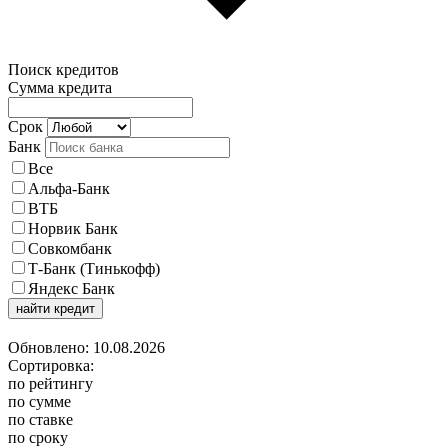
Поиск кредитов
Сумма кредита
Срок
Банк
Все
Альфа-Банк
ВТБ
Норвик Банк
Совкомбанк
Т-Банк (Тинькофф)
Яндекс Банк
найти кредит
Обновлено: 10.08.2026
Сортировка:
по рейтингу
по сумме
по ставке
по сроку