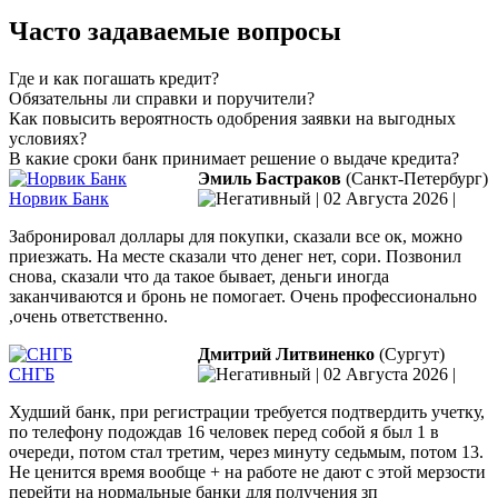
Часто задаваемые вопросы
Где и как погашать кредит?
Обязательны ли справки и поручители?
Как повысить вероятность одобрения заявки на выгодных
условиях?
В какие сроки банк принимает решение о выдаче кредита?
Эмиль Бастраков
(Санкт-Петербург)
Норвик Банк
|
02 Августа 2026
|
Забронировал доллары для покупки, сказали все ок, можно
приезжать. На месте сказали что денег нет, сори. Позвонил
снова, сказали что да такое бывает, деньги иногда
заканчиваются и бронь не помогает. Очень профессионально
,очень ответственно.
Дмитрий Литвиненко
(Сургут)
СНГБ
|
02 Августа 2026
|
Худший банк, при регистрации требуется подтвердить учетку,
по телефону подождав 16 человек перед собой я был 1 в
очереди, потом стал третим, через минуту седьмым, потом 13.
Не ценится время вообще + на работе не дают с этой мерзости
перейти на нормальные банки для получения зп