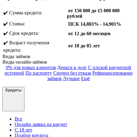
от 150 000 до 15 000 000
✔️ Сумма кредита:
рублей
✔️ Ставка:
ПСК 14,883% - 14,901%
✔️ Срок кредита:
от 12 до 60 месяцев
✔️ Возраст получения
от 18 до 85 лет
кредита:
Виды займов
Виды онлайн-займов
0% для новых клиентов
Деньги в долг
С плохой кредитной
историей
По паспорту
Срочно без отказа
Рефинансирование
займов
Лучшие
Ещё
Кредиты
Все
Онлайн заявка на кредит
С 18 лет
Подбор кредита