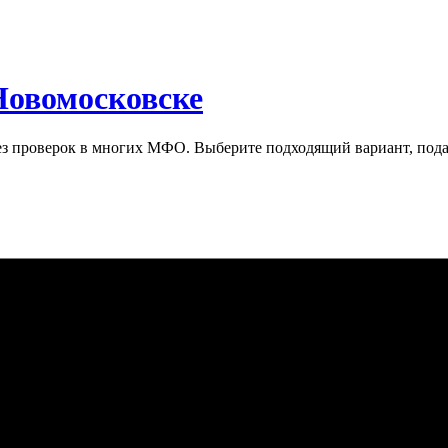
Новомосковске
 проверок в многих МФО. Выберите подходящий вариант, подай