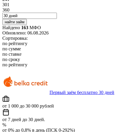
301
360
найти займ
Найдено
163
МФО
Обновлено: 06.08.2026
Сортировка:
по рейтингу
по сумме
по ставке
по сроку
по рейтингу
Первый заём бесплатно 30 дней
от 1 000 до 30 000 рублей
от 7 дней до 30 дней.
%
от 0% до 0,8% в день (ПСК 0-292%)