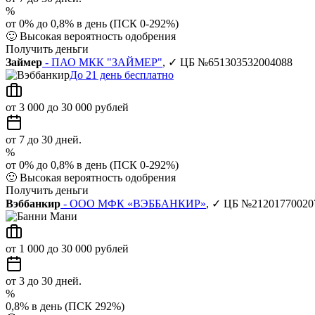
%
от 0% до 0,8% в день (ПСК 0-292%)
🙂
Высокая вероятность одобрения
Получить деньги
Займер
- ПАО МКК "ЗАЙМЕР"
, ✓ ЦБ №651303532004088
До 21 день бесплатно
от 3 000 до 30 000 рублей
от 7 до 30 дней.
%
от 0% до 0,8% в день (ПСК 0-292%)
🙂
Высокая вероятность одобрения
Получить деньги
Вэббанкир
- ООО МФК «ВЭББАНКИР»
, ✓ ЦБ №21201770020
от 1 000 до 30 000 рублей
от 3 до 30 дней.
%
0,8% в день (ПСК 292%)