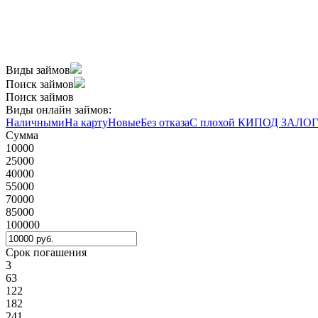
Виды займов
Поиск займов
Поиск займов
Виды онлайн займов:
Наличными
На карту
Новые
Без отказа
С плохой КИ
ПОД ЗАЛОГ
Сумма
10000
25000
40000
55000
70000
85000
100000
Срок погашения
3
63
122
182
241