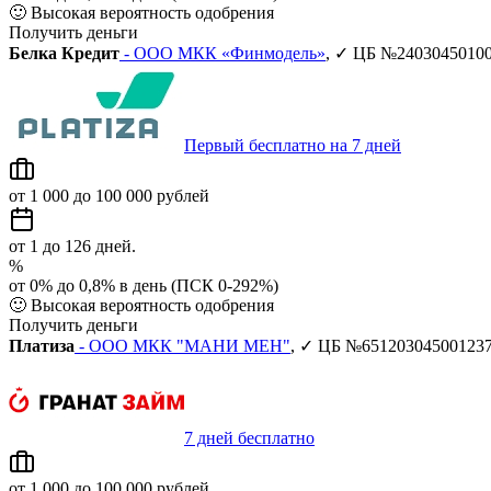
🙂
Высокая вероятность одобрения
Получить деньги
Белка Кредит
- ООО МКК «Финмодель»
, ✓ ЦБ №2403045010
Первый бесплатно на 7 дней
от 1 000 до 100 000 рублей
от 1 до 126 дней.
%
от 0% до 0,8% в день (ПСК 0-292%)
🙂
Высокая вероятность одобрения
Получить деньги
Платиза
- ООО МКК "МАНИ МЕН"
, ✓ ЦБ №65120304500123
7 дней бесплатно
от 1 000 до 100 000 рублей