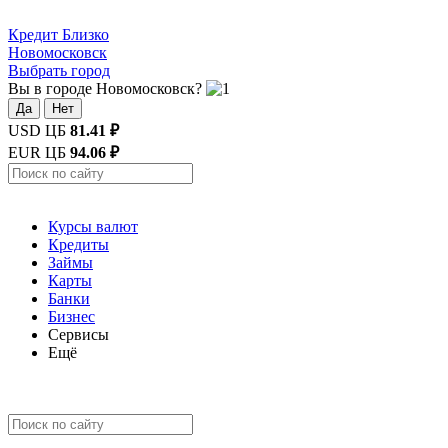
Кредит
Близко
Новомосковск
Выбрать город
Вы в городе Новомосковск?
Да
Нет
USD ЦБ
81.41 ₽
EUR ЦБ
94.06 ₽
Курсы валют
Кредиты
Займы
Карты
Банки
Бизнес
Сервисы
Ещё