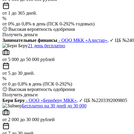
от 1 до 365 дней.
%
от 0% до 0,8% в день (ПСК 0-292% годовых)
🙂
Высокая вероятность одобрения
Получить деньги
Занимательные финансы
- ООО МКК «Алистар»
, ✓ ЦБ №240
21 день бесплатно
от 5 000 до 50 000 рублей
от 5 до 30 дней.
%
от 0 до 0,8% в день (ПСК 0-292%)
🙂
Высокая вероятность одобрения
Получить деньги
Бери Беру
- ООО «Бериберу МКК»
, ✓ ЦБ №2203392009805
Бесплатно на 30 дней до 30 000
от 2 000 до 30 000 рублей
от 7 до 30 дней.