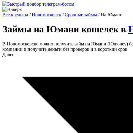
Все кредиты
/
Новомосковск
/
Срочные займы
/
На Юмани
Займы на Юмани кошелек в
В Новомосковске можно получить займ на Юмани (Юmoney) без
компании и получите деньги без проверок и в короткий срок.
Далее