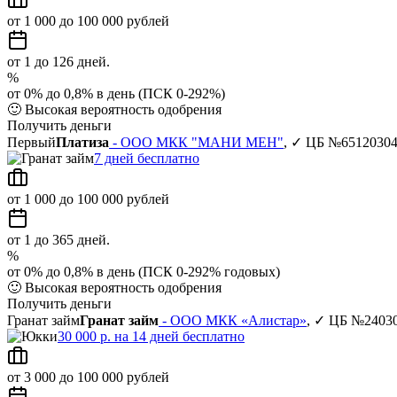
от 1 000 до 100 000 рублей
от 1 до 126 дней.
%
от 0% до 0,8% в день (ПСК 0-292%)
🙂
Высокая вероятность одобрения
Получить деньги
Первый
Платиза
- ООО МКК "МАНИ МЕН"
, ✓ ЦБ №6512030
7 дней бесплатно
от 1 000 до 100 000 рублей
от 1 до 365 дней.
%
от 0% до 0,8% в день (ПСК 0-292% годовых)
🙂
Высокая вероятность одобрения
Получить деньги
Гранат займ
Гранат займ
- ООО МКК «Алистар»
, ✓ ЦБ №2403
30 000 р. на 14 дней бесплатно
от 3 000 до 100 000 рублей