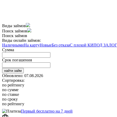
Виды займов
Поиск займов
Поиск займов
Виды онлайн займов:
Наличными
На карту
Новые
Без отказа
С плохой КИ
ПОД ЗАЛОГ
Сумма
Срок погашения
найти займ
Обновлено: 07.08.2026
Сортировка:
по рейтингу
по сумме
по ставке
по сроку
по рейтингу
Первый бесплатно на 7 дней