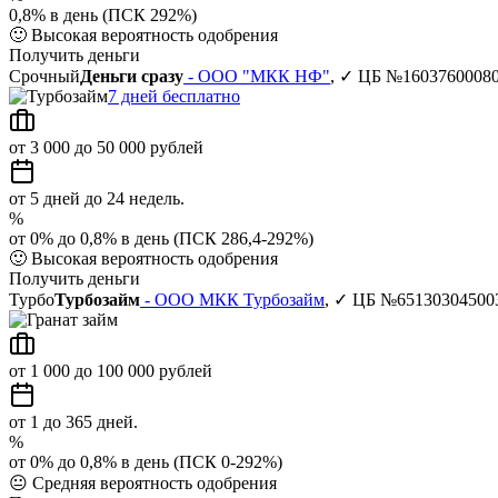
0,8% в день (ПСК 292%)
🙂
Высокая вероятность одобрения
Получить деньги
Срочный
Деньги сразу
- ООО "МКК НФ"
, ✓ ЦБ №1603760008
7 дней бесплатно
от 3 000 до 50 000 рублей
от 5 дней до 24 недель.
%
от 0% до 0,8% в день (ПСК 286,4-292%)
🙂
Высокая вероятность одобрения
Получить деньги
Турбо
Турбозайм
- ООО МКК Турбозайм
, ✓ ЦБ №65130304500
от 1 000 до 100 000 рублей
от 1 до 365 дней.
%
от 0% до 0,8% в день (ПСК 0-292%)
😐
Средняя вероятность одобрения