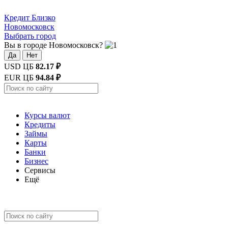
Кредит
Близко
Новомосковск
Выбрать город
Вы в городе Новомосковск?
Да
Нет
USD ЦБ
82.17 ₽
EUR ЦБ
94.84 ₽
Курсы валют
Кредиты
Займы
Карты
Банки
Бизнес
Сервисы
Ещё