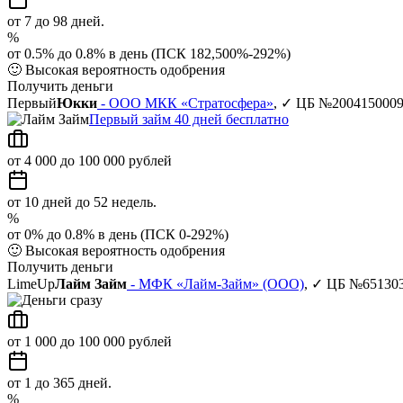
от 7 до 98 дней.
%
от 0.5% до 0.8% в день (ПСК 182,500%-292%)
🙂
Высокая вероятность одобрения
Получить деньги
Первый
Юкки
- ООО МКК «Стратосфера»
, ✓ ЦБ №200415000
Первый займ 40 дней бесплатно
от 4 000 до 100 000 рублей
от 10 дней до 52 недель.
%
от 0% до 0.8% в день (ПСК 0-292%)
🙂
Высокая вероятность одобрения
Получить деньги
LimeUp
Лайм Займ
- МФК «Лайм-Займ» (ООО)
, ✓ ЦБ №65130
от 1 000 до 100 000 рублей
от 1 до 365 дней.
%