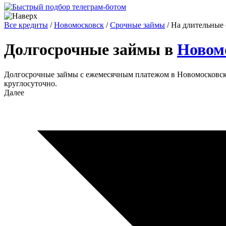
Все кредиты
/
Новомосковск
/
Срочные займы
/
На длительные
Долгосрочные займы в
Новом
Долгосрочные займы с ежемесячным платежом в Новомосковске:
круглосуточно.
Далее