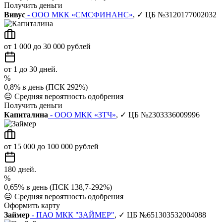
Получить деньги
Вивус
- ООО МКК «СМСФИНАНС»
, ✓ ЦБ №3120177002032
от 1 000 до 30 000 рублей
от 1 до 30 дней.
%
0,8% в день (ПСК 292%)
😐
Средняя вероятность одобрения
Получить деньги
Капиталина
- ООО МКК «ЗТЧ»
, ✓ ЦБ №2303336009996
от 15 000 до 100 000 рублей
180 дней.
%
0,65% в день (ПСК 138,7-292%)
😐
Средняя вероятность одобрения
Оформить карту
Займер
- ПАО МКК "ЗАЙМЕР"
, ✓ ЦБ №651303532004088