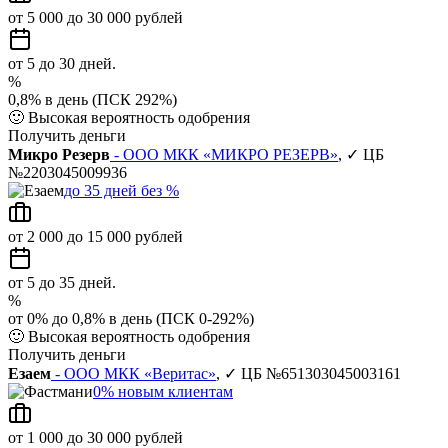
от 5 000 до 30 000 рублей
от 5 до 30 дней.
%
0,8% в день (ПСК 292%)
🙂
Высокая вероятность одобрения
Получить деньги
Микро Резерв
- ООО МКК «МИКРО РЕЗЕРВ»
, ✓ ЦБ
№2203045009936
до 35 дней без %
от 2 000 до 15 000 рублей
от 5 до 35 дней.
%
от 0% до 0,8% в день (ПСК 0-292%)
🙂
Высокая вероятность одобрения
Получить деньги
Езаем
- ООО МКК «Веритас»
, ✓ ЦБ №651303045003161
0% новым клиентам
от 1 000 до 30 000 рублей