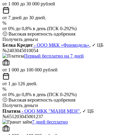
от 1 000 до 30 000 рублей
от 7 дней до 30 дней.
%
от 0% до 0,8% в день (ПСК 0-292%)
🙂
Высокая вероятность одобрения
Получить деньги
Белка Кредит
- ООО МКК «Финмодель»
, ✓ ЦБ
№2403045010054
Первый бесплатно на 7 дней
от 1 000 до 100 000 рублей
от 1 до 126 дней.
%
от 0% до 0,8% в день (ПСК 0-292%)
🙂
Высокая вероятность одобрения
Получить деньги
Платиза
- ООО МКК "МАНИ МЕН"
, ✓ ЦБ
№651203045001237
7 дней бесплатно