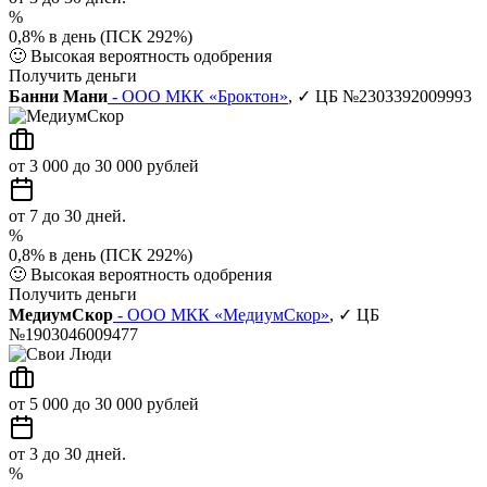
%
0,8% в день (ПСК 292%)
🙂
Высокая вероятность одобрения
Получить деньги
Банни Мани
- ООО МКК «Броктон»
, ✓ ЦБ №2303392009993
от 3 000 до 30 000 рублей
от 7 до 30 дней.
%
0,8% в день (ПСК 292%)
🙂
Высокая вероятность одобрения
Получить деньги
МедиумСкор
- ООО МКК «МедиумСкор»
, ✓ ЦБ
№1903046009477
от 5 000 до 30 000 рублей
от 3 до 30 дней.
%