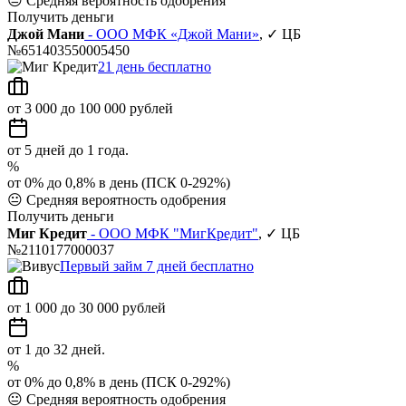
😐
Средняя вероятность одобрения
Получить деньги
Джой Мани
- ООО МФК «Джой Мани»
, ✓ ЦБ
№651403550005450
21 день бесплатно
от 3 000 до 100 000 рублей
от 5 дней до 1 года.
%
от 0% до 0,8% в день (ПСК 0-292%)
😐
Средняя вероятность одобрения
Получить деньги
Миг Кредит
- ООО МФК "МигКредит"
, ✓ ЦБ
№2110177000037
Первый займ 7 дней бесплатно
от 1 000 до 30 000 рублей
от 1 до 32 дней.
%
от 0% до 0,8% в день (ПСК 0-292%)
😐
Средняя вероятность одобрения