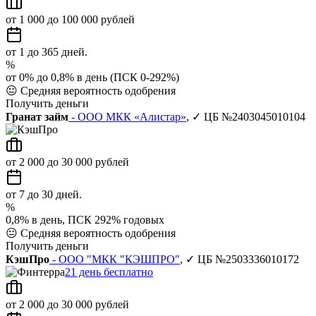
от 1 000 до 100 000 рублей
от 1 до 365 дней.
%
от 0% до 0,8% в день (ПСК 0-292%)
😐
Средняя вероятность одобрения
Получить деньги
Гранат займ
- ООО МКК «Алистар»
, ✓ ЦБ №2403045010104
от 2 000 до 30 000 рублей
от 7 до 30 дней.
%
0,8% в день, ПСК 292% годовых
😐
Средняя вероятность одобрения
Получить деньги
КэшПро
- ООО "МКК "КЭШПРО"
, ✓ ЦБ №2503336010172
21 день бесплатно
от 2 000 до 30 000 рублей