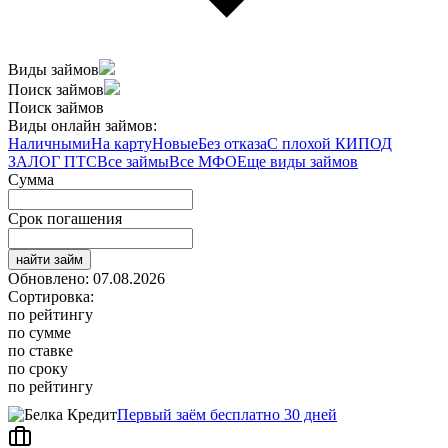
Виды займов
Поиск займов
Поиск займов
Виды онлайн займов:
Наличными
На карту
Новые
Без отказа
С плохой КИ
ПОД
ЗАЛОГ ПТС
Все займы
Все МФО
Еще виды займов
Сумма
Срок погашения
найти займ
Обновлено: 07.08.2026
Сортировка:
по рейтингу
по сумме
по ставке
по сроку
по рейтингу
Первый заём бесплатно 30 дней