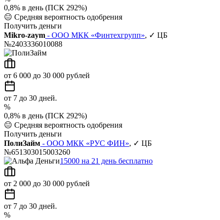
0,8% в день (ПСК 292%)
😐
Средняя вероятность одобрения
Получить деньги
Mikro-zaym
- ООО МКК «Финтехгрупп»
, ✓ ЦБ
№2403336010088
от 6 000 до 30 000 рублей
от 7 до 30 дней.
%
0,8% в день (ПСК 292%)
😐
Средняя вероятность одобрения
Получить деньги
ПолиЗайм
- ООО МКК «РУС ФИН»
, ✓ ЦБ
№651303015003260
15000 на 21 день бесплатно
от 2 000 до 30 000 рублей
от 7 до 30 дней.
%