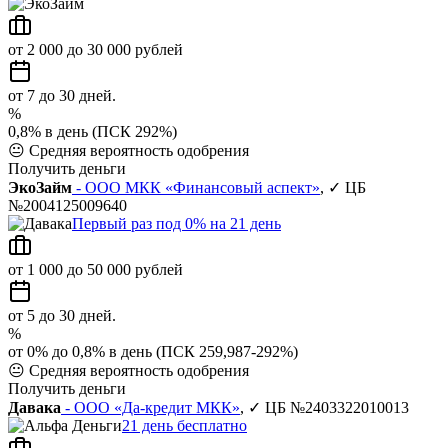
от 2 000 до 30 000 рублей
от 7 до 30 дней.
%
0,8% в день (ПСК 292%)
😐
Средняя вероятность одобрения
Получить деньги
ЭкоЗайм
- ООО МКК «Финансовый аспект»
, ✓ ЦБ
№2004125009640
Первый раз под 0% на 21 день
от 1 000 до 50 000 рублей
от 5 до 30 дней.
%
от 0% до 0,8% в день (ПСК 259,987-292%)
😐
Средняя вероятность одобрения
Получить деньги
Давака
- ООО «Да-кредит МКК»
, ✓ ЦБ №2403322010013
21 день бесплатно