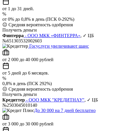
от 1 до 31 дней.
%
от 0% до 0,8% в день (ПСК 0-292%)
😐
Средняя вероятность одобрения
Получить деньги
Финтерра
- ООО МКК «ФИНТЕРРА»
, ✓ ЦБ
№651303532002603
Госуслуги увеличивают шанс
от 2 000 до 40 000 рублей
от 5 дней до 6 месяцев.
%
0,8% в день (ПСК 292%)
😐
Средняя вероятность одобрения
Получить деньги
Кредиттер
- ООО МКК "КРЕДИТНАУ"
, ✓ ЦБ
№2503045010140
До 30 000 на 7 дней бесплатно
от 3 000 до 30 000 рублей