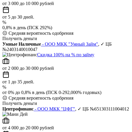
от 3 000 до 10 000 рублей
от 5 до 30 дней.
%
0,8% в день (ПСК 292%)
😐
Средняя вероятность одобрения
Получить деньги
Умные Наличные
- ООО МКК "Умный Займ"
, ✓ ЦБ
№2403140010047
Скидка 100% на % по займу
от 2 000 до 30 000 рублей
от 1 до 35 дней.
%
от 0% до 0,8% в день (ПСК 0-292,000% годовых)
😐
Средняя вероятность одобрения
Получить деньги
Центрофинанс
- ООО МКК "ЦФГ"
, ✓ ЦБ №651303111004012
от 4 000 до 20 000 рублей