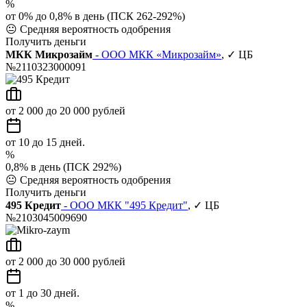
%
от 0% до 0,8% в день (ПСК 262-292%)
😐
Средняя вероятность одобрения
Получить деньги
МКК Микрозайм
- ООО МКК «Микрозайм»
, ✓ ЦБ
№2110323000091
от 2 000 до 20 000 рублей
от 10 до 15 дней.
%
0,8% в день (ПСК 292%)
😐
Средняя вероятность одобрения
Получить деньги
495 Кредит
- ООО МКК "495 Кредит"
, ✓ ЦБ
№2103045009690
от 2 000 до 30 000 рублей
от 1 до 30 дней.
%