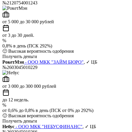
№2120754001243
от 5 000 до 30 000 рублей
от 3 до 30 дней.
%
0,8% в день (ПСК 292%)
🙂
Высокая вероятность одобрения
Получить деньги
РокетМэн
- ООО МКК "ЗАЙМ БЮРО"
, ✓ ЦБ
№2603045010229
от 3 000 до 300 000 рублей
до 12 недель.
%
от 0,6% до 0,8% в день (ПСК от 0% до 292%)
🙂
Высокая вероятность одобрения
Получить деньги
Небус
- ООО МКК "НЕБУСФИНАНС"
, ✓ ЦБ
№2603045010266