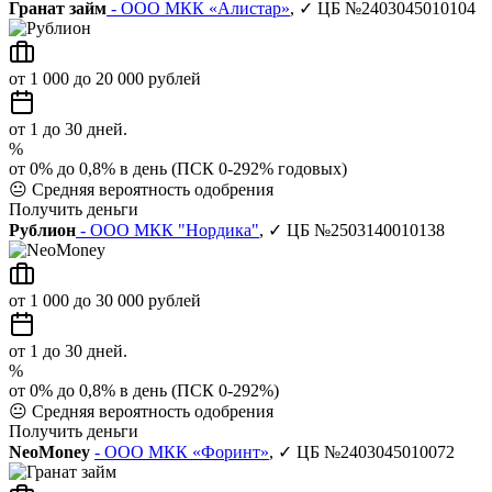
Гранат займ
- ООО МКК «Алистар»
, ✓ ЦБ №2403045010104
от 1 000 до 20 000 рублей
от 1 до 30 дней.
%
от 0% до 0,8% в день (ПСК 0-292% годовых)
😐
Средняя вероятность одобрения
Получить деньги
Рублион
- ООО МКК "Нордика"
, ✓ ЦБ №2503140010138
от 1 000 до 30 000 рублей
от 1 до 30 дней.
%
от 0% до 0,8% в день (ПСК 0-292%)
😐
Средняя вероятность одобрения
Получить деньги
NeoMoney
- ООО МКК «Форинт»
, ✓ ЦБ №2403045010072