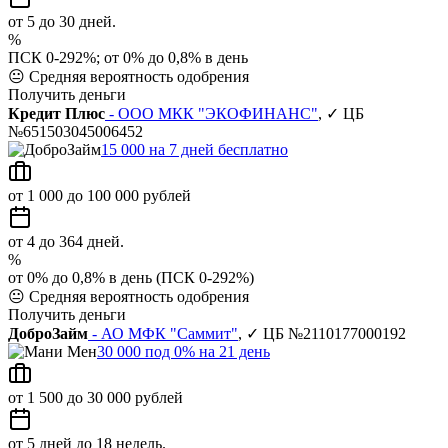
от 5 до 30 дней.
%
ПСК 0-292%; от 0% до 0,8% в день
😐
Средняя вероятность одобрения
Получить деньги
Кредит Плюс
- ООО МКК "ЭКОФИНАНС"
, ✓ ЦБ
№651503045006452
15 000 на 7 дней бесплатно
от 1 000 до 100 000 рублей
от 4 до 364 дней.
%
от 0% до 0,8% в день (ПСК 0-292%)
😐
Средняя вероятность одобрения
Получить деньги
ДоброЗайм
- АО МФК "Саммит"
, ✓ ЦБ №2110177000192
30 000 под 0% на 21 день
от 1 500 до 30 000 рублей
от 5 дней до 18 недель.