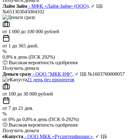
Получить деньги
Лайм Займ
- МФК «Лайм-Займ» (ООО)
, ✓ ЦБ
№651303045004102
от 1 000 до 100 000 рублей
от 1 до 365 дней.
%
0,8% в день (ПСК 292%)
🙂
Высокая вероятность одобрения
Получить деньги
Деньги сразу
- ООО "МКК НФ"
, ✓ ЦБ №1603760008057
21 день без процентов
от 100 до 30 000 рублей
от 7 до 21 дня.
%
от 0% до 0,8% в день (ПСК 0-292%)
🙂
Высокая вероятность одобрения
Получить деньги
еКапуста
- ООО МКК «Русинтерфинанс»
, ✓ ЦБ