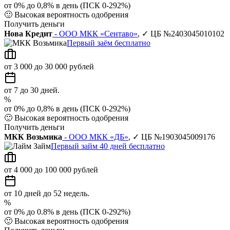
от 0% до 0,8% в день (ПСК 0-292%)
🙂
Высокая вероятность одобрения
Получить деньги
Нова Кредит
- ООО МКК «Сентаво»
, ✓ ЦБ №2403045010102
Первый заём бесплатно
от 3 000 до 30 000 рублей
от 7 до 30 дней.
%
от 0% до 0,8% в день (ПСК 0-292%)
🙂
Высокая вероятность одобрения
Получить деньги
МКК Возьмика
- ООО МКК «ДБ»
, ✓ ЦБ №1903045009176
Первый займ 40 дней бесплатно
от 4 000 до 100 000 рублей
от 10 дней до 52 недель.
%
от 0% до 0.8% в день (ПСК 0-292%)
🙂
Высокая вероятность одобрения