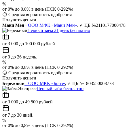
%
от 0% до 0,8% в день (ПСК 0-292%)
😐
Средняя вероятность одобрения
Получить деньги
Мани Мен
- ООО МФК «Мани Мен»
, ✓ ЦБ №2110177000478
Первый заем 21 день бесплатно
от 3 000 до 100 000 рублей
от 9 до 26 недель.
%
от 0% до 0,8% в день (ПСК 0-292%)
😐
Средняя вероятность одобрения
Получить деньги
Бережный
- ООО МКК «Бриз»
, ✓ ЦБ №1803550008778
Первый заём бесплатно
от 3 000 до 49 500 рублей
от 7 до 30 дней.
%
от 0% до 0,8% в день (ПСК 0-292%)