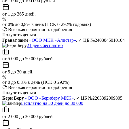
от 1 000 до 100 000 рублей
от 1 до 365 дней.
%
от 0% до 0,8% в день (ПСК 0-292% годовых)
🙂
Высокая вероятность одобрения
Получить деньги
Гранат займ
- ООО МКК «Алистар»
, ✓ ЦБ №2403045010104
21 день бесплатно
от 5 000 до 50 000 рублей
от 5 до 30 дней.
%
от 0 до 0,8% в день (ПСК 0-292%)
🙂
Высокая вероятность одобрения
Получить деньги
Бери Беру
- ООО «Бериберу МКК»
, ✓ ЦБ №2203392009805
Бесплатно на 30 дней до 30 000
от 2 000 до 30 000 рублей