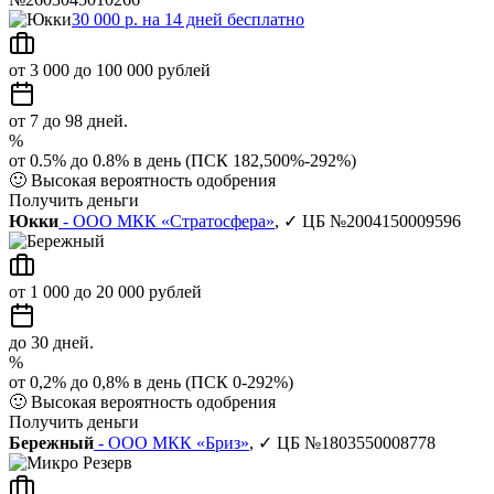
30 000 р. на 14 дней бесплатно
от 3 000 до 100 000 рублей
от 7 до 98 дней.
%
от 0.5% до 0.8% в день (ПСК 182,500%-292%)
🙂
Высокая вероятность одобрения
Получить деньги
Юкки
- ООО МКК «Стратосфера»
, ✓ ЦБ №2004150009596
от 1 000 до 20 000 рублей
до 30 дней.
%
от 0,2% до 0,8% в день (ПСК 0-292%)
🙂
Высокая вероятность одобрения
Получить деньги
Бережный
- ООО МКК «Бриз»
, ✓ ЦБ №1803550008778