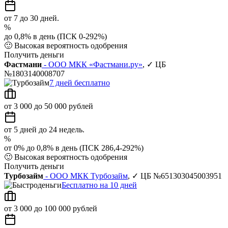
от 7 до 30 дней.
%
до 0,8% в день (ПСК 0-292%)
🙂
Высокая вероятность одобрения
Получить деньги
Фастмани
- ООО МКК «Фастмани.ру»
, ✓ ЦБ
№1803140008707
7 дней бесплатно
от 3 000 до 50 000 рублей
от 5 дней до 24 недель.
%
от 0% до 0,8% в день (ПСК 286,4-292%)
🙂
Высокая вероятность одобрения
Получить деньги
Турбозайм
- ООО МКК Турбозайм
, ✓ ЦБ №651303045003951
Бесплатно на 10 дней
от 3 000 до 100 000 рублей