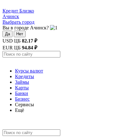
Кредит
Близко
Ачинск
Выбрать город
Вы в городе Ачинск?
Да
Нет
USD ЦБ
82.17 ₽
EUR ЦБ
94.84 ₽
Курсы валют
Кредиты
Займы
Карты
Банки
Бизнес
Сервисы
Ещё