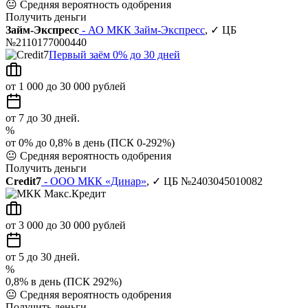
😐
Средняя вероятность одобрения
Получить деньги
Займ-Экспресс
- АО МКК Займ-Экспресс
, ✓ ЦБ
№2110177000440
Первый заём 0% до 30 дней
от 1 000 до 30 000 рублей
от 7 до 30 дней.
%
от 0% до 0,8% в день (ПСК 0-292%)
😐
Средняя вероятность одобрения
Получить деньги
Credit7
- ООО МКК «Динар»
, ✓ ЦБ №2403045010082
от 3 000 до 30 000 рублей
от 5 до 30 дней.
%
0,8% в день (ПСК 292%)
😐
Средняя вероятность одобрения
Получить деньги