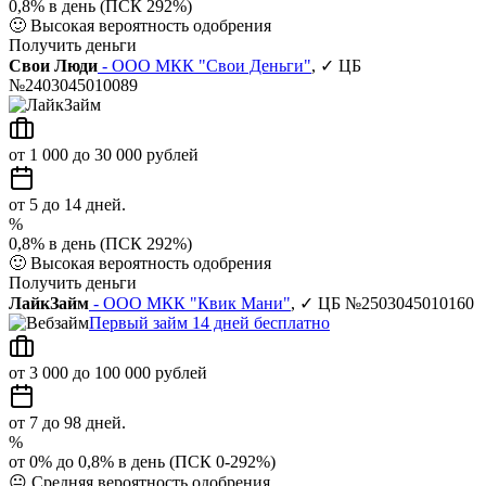
0,8% в день (ПСК 292%)
🙂
Высокая вероятность одобрения
Получить деньги
Свои Люди
- ООО МКК "Свои Деньги"
, ✓ ЦБ
№2403045010089
от 1 000 до 30 000 рублей
от 5 до 14 дней.
%
0,8% в день (ПСК 292%)
🙂
Высокая вероятность одобрения
Получить деньги
ЛайкЗайм
- ООО МКК "Квик Мани"
, ✓ ЦБ №2503045010160
Первый займ 14 дней бесплатно
от 3 000 до 100 000 рублей
от 7 до 98 дней.
%
от 0% до 0,8% в день (ПСК 0-292%)
😐
Средняя вероятность одобрения