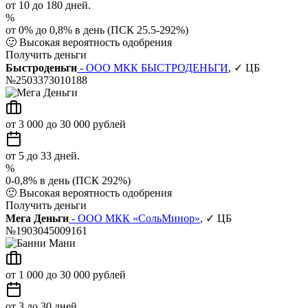
от 10 до 180 дней.
%
от 0% до 0,8% в день (ПСК 25.5-292%)
🙂
Высокая вероятность одобрения
Получить деньги
Быстроденьги
- ООО МКК БЫСТРОДЕНЬГИ
, ✓ ЦБ
№2503373010188
от 3 000 до 30 000 рублей
от 5 до 33 дней.
%
0-0,8% в день (ПСК 292%)
🙂
Высокая вероятность одобрения
Получить деньги
Мега Деньги
- ООО МКК «СольМинор»
, ✓ ЦБ
№1903045009161
от 1 000 до 30 000 рублей
от 3 до 30 дней.