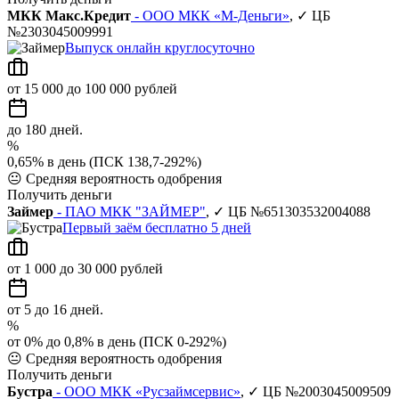
МКК Макс.Кредит
- ООО МКК «М-Деньги»
, ✓ ЦБ
№2303045009991
Выпуск онлайн круглосуточно
от 15 000 до 100 000 рублей
до 180 дней.
%
0,65% в день (ПСК 138,7-292%)
😐
Средняя вероятность одобрения
Получить деньги
Займер
- ПАО МКК "ЗАЙМЕР"
, ✓ ЦБ №651303532004088
Первый заём бесплатно 5 дней
от 1 000 до 30 000 рублей
от 5 до 16 дней.
%
от 0% до 0,8% в день (ПСК 0-292%)
😐
Средняя вероятность одобрения
Получить деньги
Бустра
- ООО МКК «Русзаймсервис»
, ✓ ЦБ №2003045009509