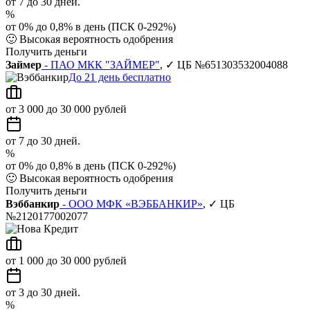
от 7 до 30 дней.
%
от 0% до 0,8% в день (ПСК 0-292%)
🙂
Высокая вероятность одобрения
Получить деньги
Займер
- ПАО МКК "ЗАЙМЕР"
, ✓ ЦБ №651303532004088
До 21 день бесплатно
от 3 000 до 30 000 рублей
от 7 до 30 дней.
%
от 0% до 0,8% в день (ПСК 0-292%)
🙂
Высокая вероятность одобрения
Получить деньги
Вэббанкир
- ООО МФК «ВЭББАНКИР»
, ✓ ЦБ
№2120177002077
от 1 000 до 30 000 рублей
от 3 до 30 дней.
%