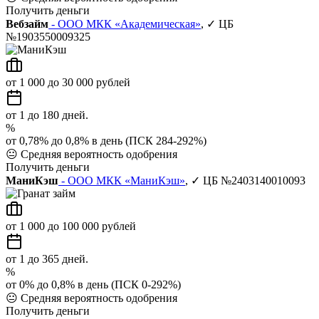
Получить деньги
Вебзайм
- ООО МКК «Академическая»
, ✓ ЦБ
№1903550009325
от 1 000 до 30 000 рублей
от 1 до 180 дней.
%
от 0,78% до 0,8% в день (ПСК 284-292%)
😐
Средняя вероятность одобрения
Получить деньги
МаниКэш
- ООО МКК «МаниКэш»
, ✓ ЦБ №2403140010093
от 1 000 до 100 000 рублей
от 1 до 365 дней.
%
от 0% до 0,8% в день (ПСК 0-292%)
😐
Средняя вероятность одобрения
Получить деньги