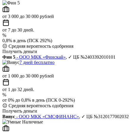
от 3 000 до 30 000 рублей
от 7 до 30 дней.
%
0,8% в день (ПСК 292%)
😐
Средняя вероятность одобрения
Получить деньги
Фин 5
- ООО МКК «Финскай»
, ✓ ЦБ №2403392010101
7 дней бесплатно
от 1 000 до 30 000 рублей
от 1 до 32 дней.
%
от 0% до 0,8% в день (ПСК 0-292%)
😐
Средняя вероятность одобрения
Получить деньги
Вивус
- ООО МКК «СМСФИНАНС»
, ✓ ЦБ №3120177002032